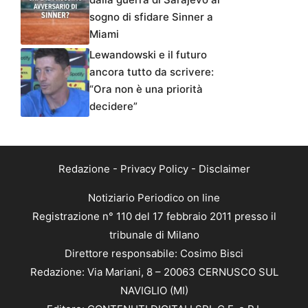
sogno di sfidare Sinner a
Miami
Lewandowski e il futuro
ancora tutto da scrivere:
“Ora non è una priorità
decidere”
Redazione
-
Privacy Policy
-
Disclaimer
Notiziario Periodico on line
Registrazione n° 110 del 17 febbraio 2011 presso il
tribunale di Milano
Direttore responsabile: Cosimo Bisci
Redazione: Via Mariani, 8 – 20063 CERNUSCO SUL
NAVIGLIO (MI)