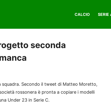
CALCIO
SERIE 
 progetto seconda
 manca
va squadra. Secondo il tweet di Matteo Moretto,
società rossonera è pronta a copiare i modelli
 una Under 23 in Serie C.