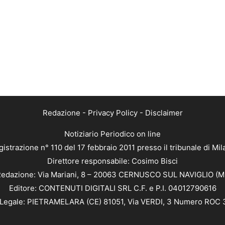
Redazione
-
Privacy Policy
-
Disclaimer
Notiziario Periodico on line
istrazione n° 110 del 17 febbraio 2011 presso il tribunale di Mi
Direttore responsabile: Cosimo Bisci
edazione: Via Mariani, 8 – 20063 CERNUSCO SUL NAVIGLIO (M
Editore: CONTENUTI DIGITALI SRL C.F. e P.I. 04012790616
Legale: PIETRAMELARA (CE) 81051, Via VERDI, 3 Numero ROC