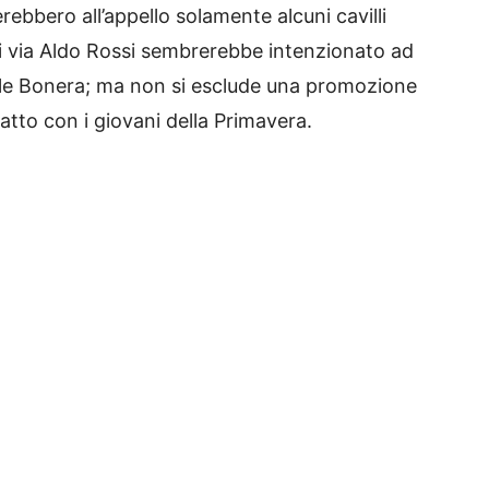
ebbero all’appello solamente alcuni cavilli
di via Aldo Rossi sembrerebbe intenzionato ad
iele Bonera; ma non si esclude una promozione
atto con i giovani della Primavera.