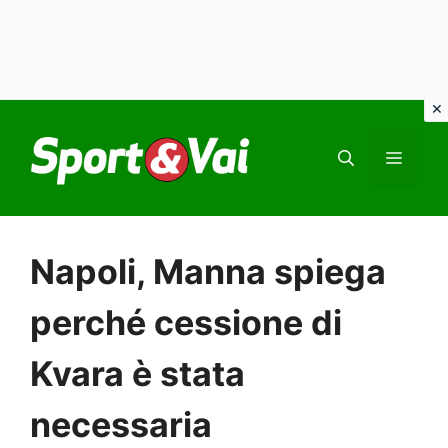
Vai
al
MEN
contenuto
Napoli, Manna spiega
perché cessione di
Kvara è stata
necessaria