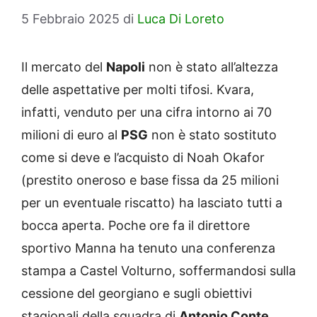
5 Febbraio 2025
di
Luca Di Loreto
Il mercato del
Napoli
non è stato all’altezza
delle aspettative per molti tifosi. Kvara,
infatti, venduto per una cifra intorno ai 70
milioni di euro al
PSG
non è stato sostituto
come si deve e l’acquisto di Noah Okafor
(prestito oneroso e base fissa da 25 milioni
per un eventuale riscatto) ha lasciato tutti a
bocca aperta. Poche ore fa il direttore
sportivo Manna ha tenuto una conferenza
stampa a Castel Volturno, soffermandosi sulla
cessione del georgiano e sugli obiettivi
stagionali della squadra di
Antonio Conte
.