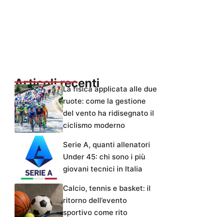
Articoli recenti
La fisica applicata alle due
ruote: come la gestione
del vento ha ridisegnato il
ciclismo moderno
Serie A, quanti allenatori
Under 45: chi sono i più
giovani tecnici in Italia
Calcio, tennis e basket: il
ritorno dell’evento
sportivo come rito