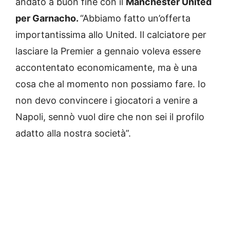
andato a buon fine con il
Manchester United
per Garnacho.
“Abbiamo fatto un’offerta
importantissima allo United. Il calciatore per
lasciare la Premier a gennaio voleva essere
accontentato economicamente, ma è una
cosa che al momento non possiamo fare. Io
non devo convincere i giocatori a venire a
Napoli, sennò vuol dire che non sei il profilo
adatto alla nostra società”.