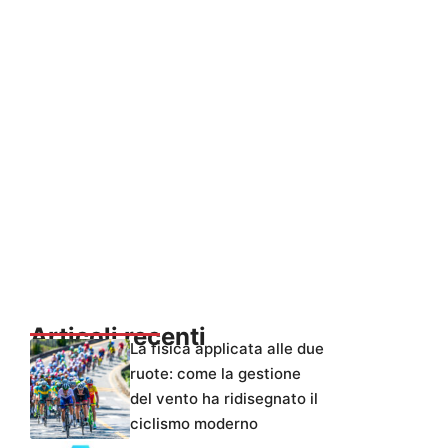
Articoli recenti
La fisica applicata alle due
ruote: come la gestione
del vento ha ridisegnato il
ciclismo moderno