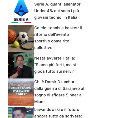
Serie A, quanti allenatori
Under 45: chi sono i più
giovani tecnici in Italia
Calcio, tennis e basket: il
ritorno dell’evento
sportivo come rito
collettivo
Nesta avverte l’Italia:
“Siamo più forti, ma si
gioca tutto sui nervi”
Chi è Damir Dzumhur:
dalla guerra di Sarajevo al
sogno di sfidare Sinner a
Miami
Lewandowski e il futuro
ancora tutto da scrivere: