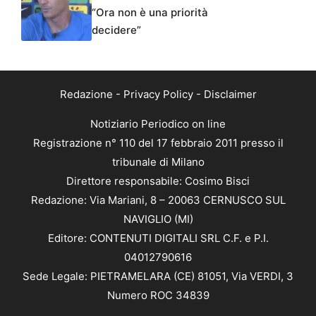
“Ora non è una priorità
decidere”
Redazione
-
Privacy Policy
-
Disclaimer
Notiziario Periodico on line
Registrazione n° 110 del 17 febbraio 2011 presso il
tribunale di Milano
Direttore responsabile: Cosimo Bisci
Redazione: Via Mariani, 8 – 20063 CERNUSCO SUL
NAVIGLIO (MI)
Editore: CONTENUTI DIGITALI SRL C.F. e P.I.
04012790616
Sede Legale: PIETRAMELARA (CE) 81051, Via VERDI, 3
Numero ROC 34839