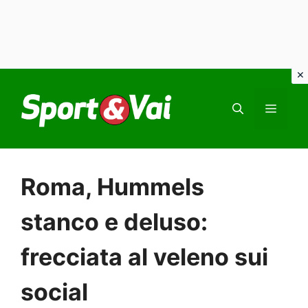
Vai
al
MEN
contenuto
Roma, Hummels
stanco e deluso:
frecciata al veleno sui
social