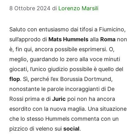
8 Ottobre 2024
di
Lorenzo Marsili
Saluto con entusiasmo dai tifosi a Fiumicino,
sull’approdo di
Mats Hummels
alla
Roma
non
è, fin qui, ancora possibile esprimersi. O,
meglio, guardando lo zero alla voce minuti
giocati, l’unico giudizio possibile è quello del
flop
. Sì, perché l’ex Borussia Dortmund,
nonostante le parole incoraggianti di De
Rossi prima e di
Juric
poi non ha ancora
esordito con la nuova maglia. Una situazione
che lo stesso Hummels commenta con un
pizzico di veleno sui
social
.