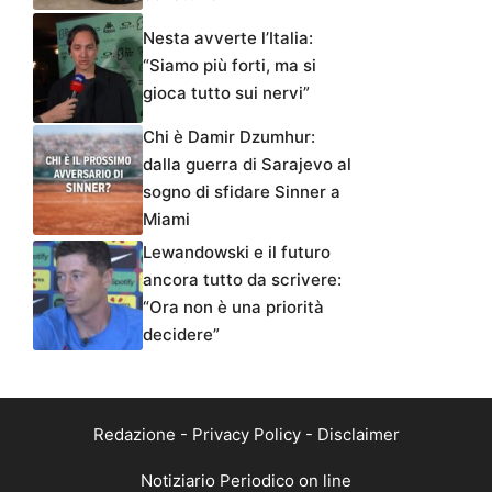
Nesta avverte l’Italia:
“Siamo più forti, ma si
gioca tutto sui nervi”
Chi è Damir Dzumhur:
dalla guerra di Sarajevo al
sogno di sfidare Sinner a
Miami
Lewandowski e il futuro
ancora tutto da scrivere:
“Ora non è una priorità
decidere”
Redazione
-
Privacy Policy
-
Disclaimer
Notiziario Periodico on line