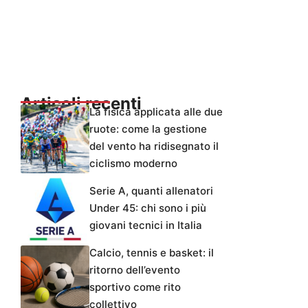
Articoli recenti
La fisica applicata alle due
ruote: come la gestione
del vento ha ridisegnato il
ciclismo moderno
Serie A, quanti allenatori
Under 45: chi sono i più
giovani tecnici in Italia
Calcio, tennis e basket: il
ritorno dell’evento
sportivo come rito
collettivo