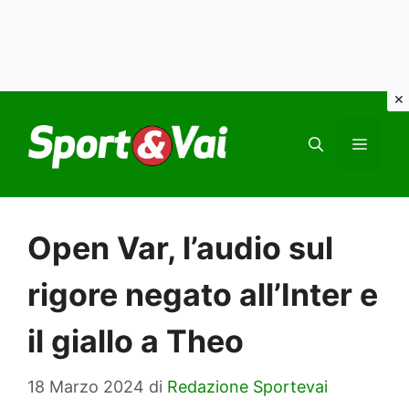
Vai
al
MEN
contenuto
Open Var, l’audio sul
rigore negato all’Inter e
il giallo a Theo
18 Marzo 2024
di
Redazione Sportevai