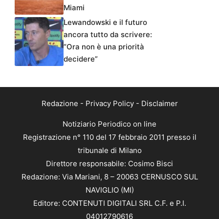
Miami
Lewandowski e il futuro
ancora tutto da scrivere:
“Ora non è una priorità
decidere”
Redazione
-
Privacy Policy
-
Disclaimer
Notiziario Periodico on line
Registrazione n° 110 del 17 febbraio 2011 presso il
tribunale di Milano
Direttore responsabile: Cosimo Bisci
Redazione: Via Mariani, 8 – 20063 CERNUSCO SUL
NAVIGLIO (MI)
Editore: CONTENUTI DIGITALI SRL C.F. e P.I.
04012790616