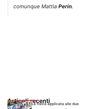
comunque Mattia
Perin
.
Articoli recenti
La fisica applicata alle due