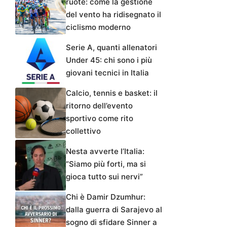
ruote: come la gestione
del vento ha ridisegnato il
ciclismo moderno
Serie A, quanti allenatori
Under 45: chi sono i più
giovani tecnici in Italia
Calcio, tennis e basket: il
ritorno dell’evento
sportivo come rito
collettivo
Nesta avverte l’Italia:
“Siamo più forti, ma si
gioca tutto sui nervi”
Chi è Damir Dzumhur:
dalla guerra di Sarajevo al
sogno di sfidare Sinner a