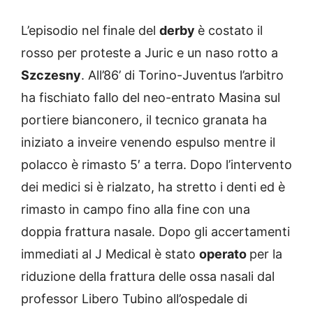
L’episodio nel finale del
derby
è costato il
rosso per proteste a Juric e un naso rotto a
Szczesny
. All’86’ di Torino-Juventus l’arbitro
ha fischiato fallo del neo-entrato Masina sul
portiere bianconero, il tecnico granata ha
iniziato a inveire venendo espulso mentre il
polacco è rimasto 5′ a terra. Dopo l’intervento
dei medici si è rialzato, ha stretto i denti ed è
rimasto in campo fino alla fine con una
doppia frattura nasale. Dopo gli accertamenti
immediati al J Medical è stato
operato
per la
riduzione della frattura delle ossa nasali dal
professor Libero Tubino all’ospedale di