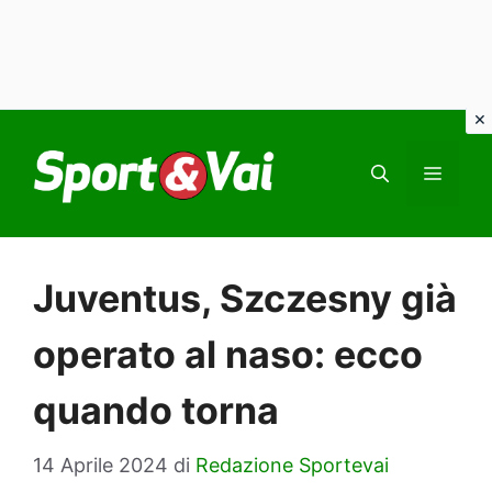
Vai
al
MEN
contenuto
Juventus, Szczesny già
operato al naso: ecco
quando torna
14 Aprile 2024
di
Redazione Sportevai