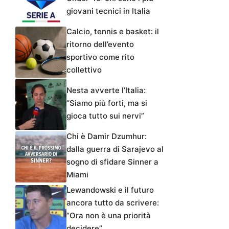
giovani tecnici in Italia
Calcio, tennis e basket: il
ritorno dell’evento
sportivo come rito
collettivo
Nesta avverte l’Italia:
“Siamo più forti, ma si
gioca tutto sui nervi”
Chi è Damir Dzumhur:
dalla guerra di Sarajevo al
sogno di sfidare Sinner a
Miami
Lewandowski e il futuro
ancora tutto da scrivere:
“Ora non è una priorità
decidere”