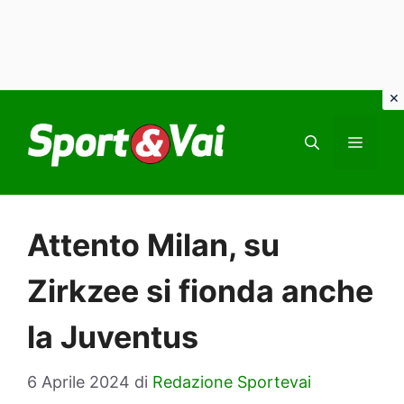
Vai
al
MEN
contenuto
Attento Milan, su
Zirkzee si fionda anche
la Juventus
6 Aprile 2024
di
Redazione Sportevai