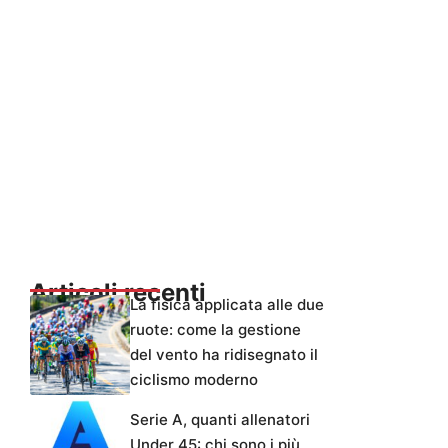
Articoli recenti
La fisica applicata alle due
ruote: come la gestione
del vento ha ridisegnato il
ciclismo moderno
Serie A, quanti allenatori
Under 45: chi sono i più