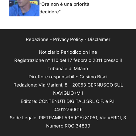
“Ora non è una priorità
decidere”
Redazione
-
Privacy Policy
-
Disclaimer
Notiziario Periodico on line
Registrazione n° 110 del 17 febbraio 2011 presso il
tribunale di Milano
Direttore responsabile: Cosimo Bisci
Redazione: Via Mariani, 8 – 20063 CERNUSCO SUL
NAVIGLIO (MI)
Editore: CONTENUTI DIGITALI SRL C.F. e P.I.
04012790616
Sede Legale: PIETRAMELARA (CE) 81051, Via VERDI, 3
Numero ROC 34839