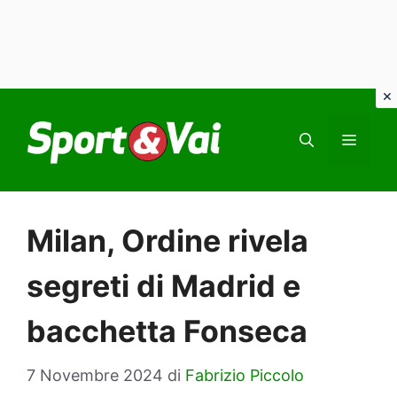
Vai
al
MEN
contenuto
Milan, Ordine rivela
segreti di Madrid e
bacchetta Fonseca
7 Novembre 2024
di
Fabrizio Piccolo