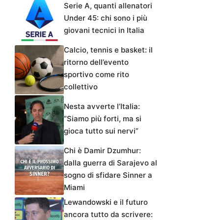
Serie A, quanti allenatori
Under 45: chi sono i più
giovani tecnici in Italia
Calcio, tennis e basket: il
ritorno dell’evento
sportivo come rito
collettivo
Nesta avverte l’Italia:
“Siamo più forti, ma si
gioca tutto sui nervi”
Chi è Damir Dzumhur:
dalla guerra di Sarajevo al
sogno di sfidare Sinner a
Miami
Lewandowski e il futuro
ancora tutto da scrivere: