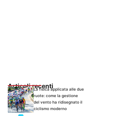
Articoli recenti
La fisica applicata alle due
ruote: come la gestione
del vento ha ridisegnato il
ciclismo moderno