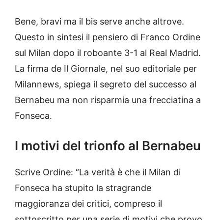
Bene, bravi ma il bis serve anche altrove.
Questo in sintesi il pensiero di Franco Ordine
sul Milan dopo il roboante 3-1 al Real Madrid.
La firma de Il Giornale, nel suo editoriale per
Milannews, spiega il segreto del successo al
Bernabeu ma non risparmia una frecciatina a
Fonseca.
I motivi del trionfo al Bernabeu
Scrive Ordine: “La verità è che il Milan di
Fonseca ha stupito la stragrande
maggioranza dei critici, compreso il
sottoscritto,per una serie di motivi che provo