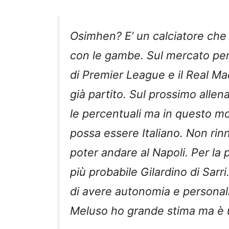
Osimhen? E’ un calciatore che 
con le gambe. Sul mercato pen
di Premier League e il Real Mad
già partito. Sul prossimo alle
le percentuali ma in questo mo
possa essere Italiano. Non rin
poter andare al Napoli. Per la 
più probabile Gilardino di Sar
di avere autonomia e personalit
Meluso ho grande stima ma è u