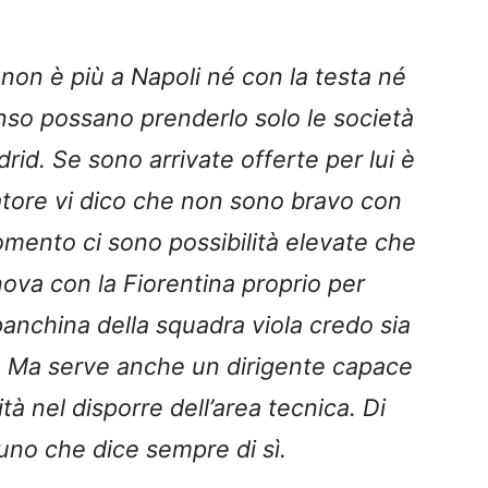
non è più a Napoli né con la testa né
so possano prenderlo solo le società
rid. Se sono arrivate offerte per lui è
natore vi dico che non sono bravo con
mento ci sono possibilità elevate che
nova con la Fiorentina proprio per
panchina della squadra viola credo sia
ri. Ma serve anche un dirigente capace
à nel disporre dell’area tecnica. Di
no che dice sempre di sì.