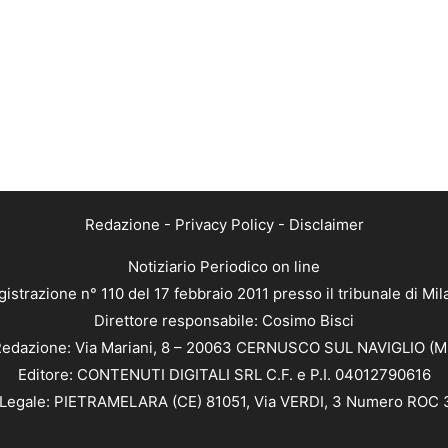
Redazione
-
Privacy Policy
-
Disclaimer
Notiziario Periodico on line
istrazione n° 110 del 17 febbraio 2011 presso il tribunale di Mi
Direttore responsabile: Cosimo Bisci
edazione: Via Mariani, 8 – 20063 CERNUSCO SUL NAVIGLIO (M
Editore: CONTENUTI DIGITALI SRL C.F. e P.I. 04012790616
Legale: PIETRAMELARA (CE) 81051, Via VERDI, 3 Numero ROC