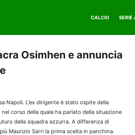
CALCIO
SERIE 
acra Osimhen e annuncia
re
a Napoli. L’ex dirigente è stato ospite della
o nel corso della quale ha parlato della situazione
turo della squadra azzurra. A differenza di
iù Maurizio Sarri la prima scelta in panchina.