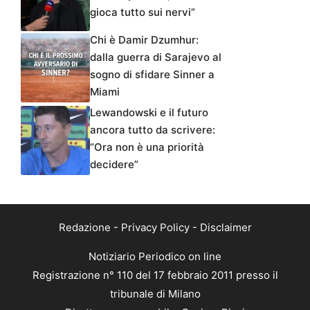
gioca tutto sui nervi”
Chi è Damir Dzumhur:
dalla guerra di Sarajevo al
sogno di sfidare Sinner a
Miami
Lewandowski e il futuro
ancora tutto da scrivere:
“Ora non è una priorità
decidere”
Redazione
-
Privacy Policy
-
Disclaimer
Notiziario Periodico on line
Registrazione n° 110 del 17 febbraio 2011 presso il
tribunale di Milano