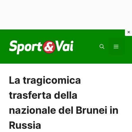
Vai
al
MEN
contenuto
La tragicomica
trasferta della
nazionale del Brunei in
Russia