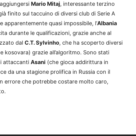
 aggiungersi
Mario Mitaj
, interessante terzino
à finito sul taccuino di diversi club di Serie A
one apparentemente quasi impossibile, l’
Albania
scita durante le qualificazioni, grazie anche al
izzato dal
C.T. Sylvinho
, che ha scoperto diversi
e kosovara) grazie all’algoritmo. Sono stati
i attaccanti
Asani
(che gioca addirittura in
e da una stagione prolifica in Russia con il
 un errore che potrebbe costare molto caro,
ì equilibrato.