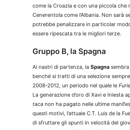
come la Croazia e con una piccola che no
Cenerentola come l’Albania. Non sarà s
potrebbe penalizzare in particolar modo l
essere ripescata tra le migliori terze.
Gruppo B, la Spagna
Ai nastri di partenza, la
Spagna
sembra a
benché si tratti di una selezione sempre
2008-2012, un periodo nel quale le
Furi
La generazione d’oro di Xavi e Iniesta a
taca
non ha pagato nelle ultime manifes
questi motivi, l’attuale C.T. Luis de la F
di sfruttare gli spunti in velocità del gi