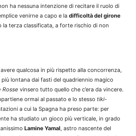
n ha nessuna intenzione di recitare il ruolo di
emplice venirne a capo e la
difficoltà del girone
a terza classificata, a forte rischio di non
vere qualcosa in più rispetto alla concorrenza,
 più lontana dai fasti del quadriennio magico
e Rosse
vinsero tutto quello che c’era da vincere.
ppartiene ormai al passato e lo stesso
tiki-
tazioni a cui la Spagna ha preso parte: per
uente ha studiato un gioco più verticale, in grado
ovanissimo
Lamine Yamal
, astro nascente del