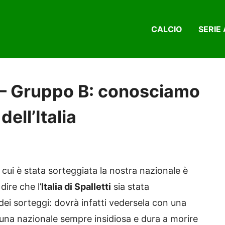
CALCIO
SERIE 
– Gruppo B: conosciamo
ell’Italia
n cui è stata sorteggiata la nostra nazionale è
dire che l’
Italia di Spalletti
sia stata
ei sorteggi: dovrà infatti vedersela con una
una nazionale sempre insidiosa e dura a morire