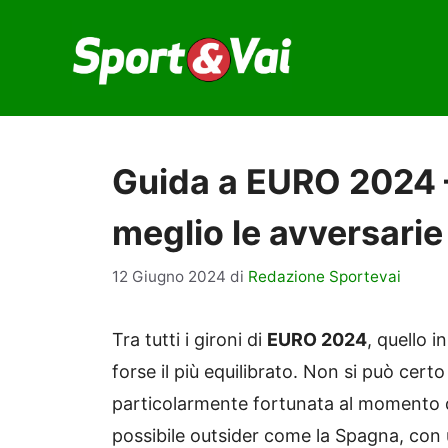
Vai
al
contenuto
Guida a EURO 2024 
meglio le avversarie d
12 Giugno 2024
di
Redazione Sportevai
Tra tutti i gironi di
EURO 2024
, quello i
forse il più equilibrato. Non si può certo 
particolarmente fortunata al momento d
possibile outsider come la Spagna, con 