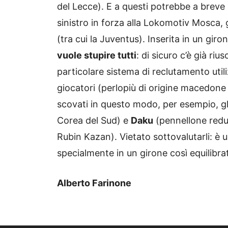
del Lecce). E a questi potrebbe a breve
sinistro in forza alla Lokomotiv Mosca, gi
(tra cui la Juventus). Inserita in un gir
vuole stupire tutti
: di sicuro c’è già riu
particolare sistema di reclutamento util
giocatori (perlopiù di origine macedone 
scovati in questo modo, per esempio, gl
Corea del Sud) e
Daku
(pennellone reduc
Rubin Kazan). Vietato sottovalutarli: è
specialmente in un girone cos
Alberto Farinone