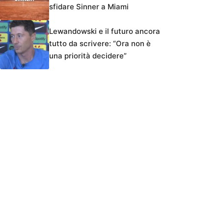
sfidare Sinner a Miami
Lewandowski e il futuro ancora
tutto da scrivere: “Ora non è
una priorità decidere”