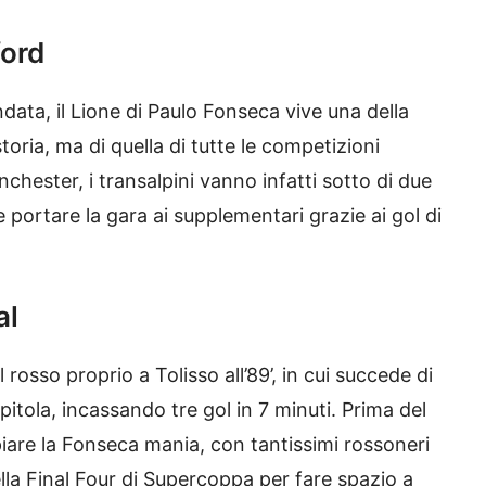
ford
andata, il Lione di Paulo Fonseca vive una della
storia, ma di quella di tutte le competizioni
chester, i transalpini vanno infatti sotto di due
 portare la gara ai supplementari grazie ai gol di
al
l rosso proprio a Tolisso all’89’, in cui succede di
pitola, incassando tre gol in 7 minuti. Prima del
piare la Fonseca mania, con tantissimi rossoneri
lla Final Four di Supercoppa per fare spazio a