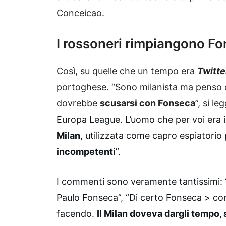
Conceicao.
I rossoneri rimpiangono F
Così, su quelle che un tempo era
Twitte
portoghese. “Sono milanista ma penso c
dovrebbe
scusarsi con Fonseca
”, si le
Europa League. L’uomo che per voi era i
Milan
, utilizzata come capro espiatorio
incompetenti
”.
I commenti sono veramente tantissimi: 
Paulo Fonseca”, “Di certo Fonseca > co
facendo.
Il Milan doveva dargli tempo, 