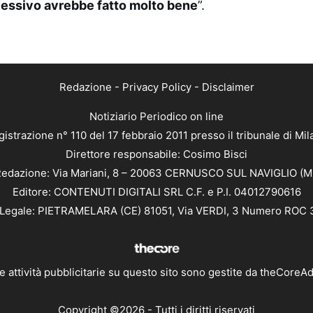
essivo avrebbe fatto molto bene
”.
Redazione
-
Privacy Policy
-
Disclaimer
Notiziario Periodico on line
istrazione n° 110 del 17 febbraio 2011 presso il tribunale di Mi
Direttore responsabile: Cosimo Bisci
edazione: Via Mariani, 8 – 20063 CERNUSCO SUL NAVIGLIO (M
Editore: CONTENUTI DIGITALI SRL C.F. e P.I. 04012790616
Legale: PIETRAMELARA (CE) 81051, Via VERDI, 3 Numero ROC
e attività pubblicitarie su questo sito sono gestite da
theCoreA
Copyright ©2026 - Tutti i diritti riservati