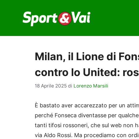
Vai
al
contenuto
Milan, il Lione di Fo
contro lo United: ro
18 Aprile 2025
di
Lorenzo Marsili
È bastato aver accarezzato per un attim
perché Fonseca diventasse per qualche
tanti tifosi rossoneri, che sul web non 
via Aldo Rossi. Ma procediamo con ord