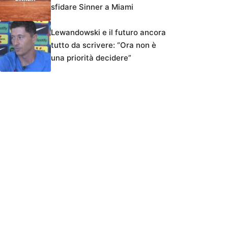
sfidare Sinner a Miami
Lewandowski e il futuro ancora
tutto da scrivere: “Ora non è
una priorità decidere”