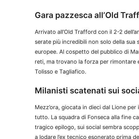
Gara pazzesca all’Old Traf
Arrivato all’Old Trafford con il 2-2 dell’
serate più incredibili non solo della sua 
europee. Al cospetto del pubblico di Man
reti, ma trovano la forza per rimontare e
Tolisso e Tagliafico.
Milanisti scatenati sui soci
Mezz’ora, giocata in dieci dal Lione per i
tutto. La squadra di Fonseca alla fine ca
tragico epilogo, sui social sembra scop
a lodare l’ex tecnico esonerato prima de