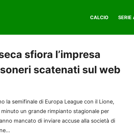
CALCIO
SERIE 
nseca sfiora l’impresa
ssoneri scatenati sul web
o la semifinale di Europa League con il Lione,
 minuto un grande rimpianto stagionale per
hanno mancato di inviare accuse alla società di
ine…