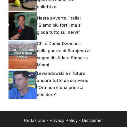
collettivo
Nesta avverte l’Italia:
“Siamo più forti, ma si
gioca tutto sui nervi”
Chi è Damir Dzumhur:
dalla guerra di Sarajevo al
sogno di sfidare Sinner a
Miami
Lewandowski e il futuro
ancora tutto da scrivere:
“Ora non è una priorità
decidere”
Redazione
-
Privacy Policy
-
Disclaimer