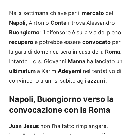
Nella settimana chiave per il
mercato
del
Napoli
, Antonio
Conte
ritrova Alessandro
Buongiorno
: il difensore è sulla via del pieno
recupero
e potrebbe essere
convocato
per
la gara di domenica sera in casa della
Roma
.
Intanto il d.s. Giovanni
Manna
ha lanciato un
ultimatum
a Karim
Adeyemi
nel tentativo di
convincerlo a unirsi subito agli
azzurri
.
Napoli, Buongiorno verso la
convocazione con la Roma
Juan
Jesus
non l’ha fatto rimpiangere,