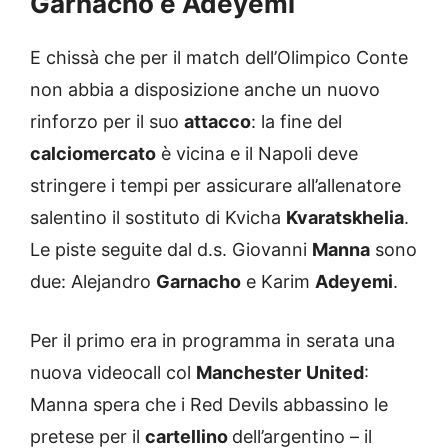
Garnacho e Adeyemi
E chissà che per il match dell’Olimpico Conte
non abbia a disposizione anche un nuovo
rinforzo per il suo
attacco
: la fine del
calciomercato
è vicina e il Napoli deve
stringere i tempi per assicurare all’allenatore
salentino il sostituto di Kvicha
Kvaratskhelia
.
Le piste seguite dal d.s. Giovanni
Manna
sono
due: Alejandro
Garnacho
e Karim
Adeyemi
.
Per il primo era in programma in serata una
nuova videocall col
Manchester
United
:
Manna spera che i Red Devils abbassino le
pretese per il
cartellino
dell’argentino – il