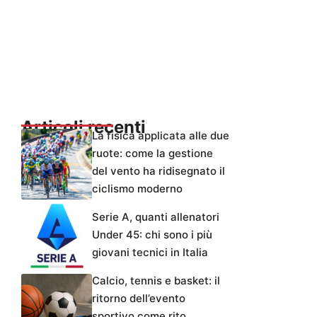
Articoli recenti
La fisica applicata alle due
ruote: come la gestione
del vento ha ridisegnato il
ciclismo moderno
Serie A, quanti allenatori
Under 45: chi sono i più
giovani tecnici in Italia
Calcio, tennis e basket: il
ritorno dell’evento
sportivo come rito