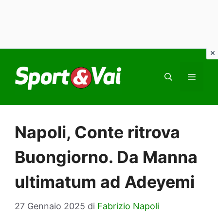
Vai
al
MEN
contenuto
Napoli, Conte ritrova
Buongiorno. Da Manna
ultimatum ad Adeyemi
27 Gennaio 2025
di
Fabrizio Napoli