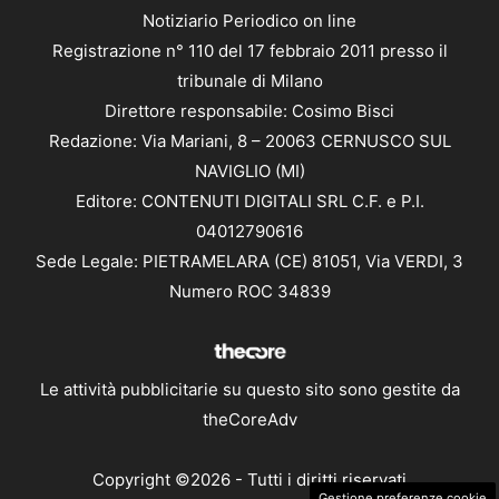
Notiziario Periodico on line
Registrazione n° 110 del 17 febbraio 2011 presso il
tribunale di Milano
Direttore responsabile: Cosimo Bisci
Redazione: Via Mariani, 8 – 20063 CERNUSCO SUL
NAVIGLIO (MI)
Editore: CONTENUTI DIGITALI SRL C.F. e P.I.
04012790616
Sede Legale: PIETRAMELARA (CE) 81051, Via VERDI, 3
Numero ROC 34839
Le attività pubblicitarie su questo sito sono gestite da
theCoreAdv
Copyright ©2026 - Tutti i diritti riservati
Gestione preferenze cookie