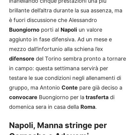
inanellando cinque prestazioni una più
brillante dell’altra durante la sua assenza, ma
è fuori discussione che Alessandro
Buongiorno
porti al
Napoli
un valore
aggiunto in fase difensiva. Ad un mese e
mezzo dall’infortunio alla schiena l’ex
difensore
del Torino sembra pronto a tornare
in campo: questa settimana servirà per
testare le sue condizioni negli allenamenti di
gruppo, ma Antonio
Conte
pare già deciso a
convocare
Buongiorno per la
trasferta
di
domenica sera in casa della
Roma
.
Napoli, Manna stringe per