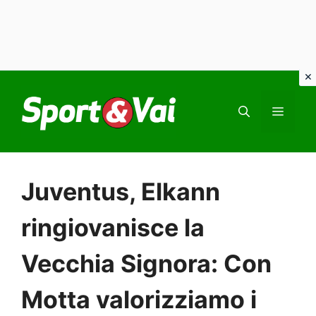
Vai
al
MEN
contenuto
Juventus, Elkann
ringiovanisce la
Vecchia Signora: Con
Motta valorizziamo i