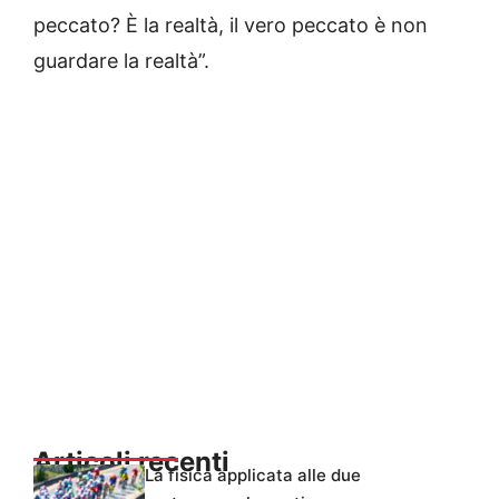
peccato? È la realtà, il vero peccato è non
guardare la realtà”.
Articoli recenti
La fisica applicata alle due