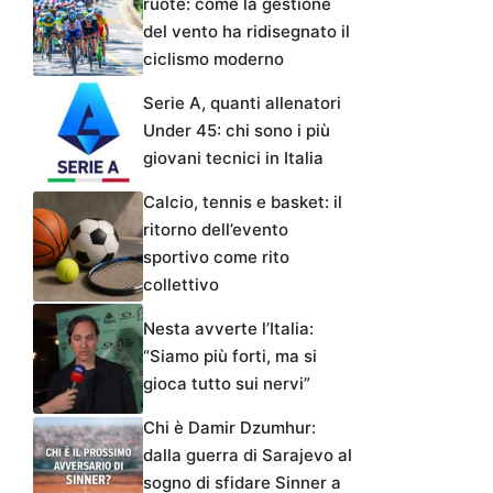
ruote: come la gestione
del vento ha ridisegnato il
ciclismo moderno
Serie A, quanti allenatori
Under 45: chi sono i più
giovani tecnici in Italia
Calcio, tennis e basket: il
ritorno dell’evento
sportivo come rito
collettivo
Nesta avverte l’Italia:
“Siamo più forti, ma si
gioca tutto sui nervi”
Chi è Damir Dzumhur:
dalla guerra di Sarajevo al
sogno di sfidare Sinner a