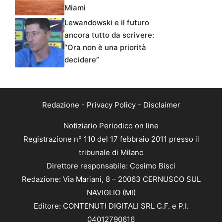
Miami
Lewandowski e il futuro
ancora tutto da scrivere:
“Ora non è una priorità
decidere”
Redazione
-
Privacy Policy
-
Disclaimer
Notiziario Periodico on line
Registrazione n° 110 del 17 febbraio 2011 presso il
tribunale di Milano
Direttore responsabile: Cosimo Bisci
Redazione: Via Mariani, 8 – 20063 CERNUSCO SUL
NAVIGLIO (MI)
Editore: CONTENUTI DIGITALI SRL C.F. e P.I.
04012790616