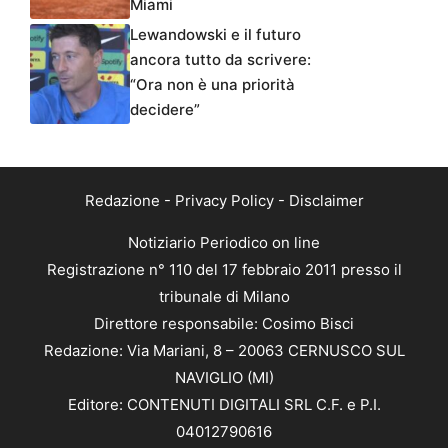
Miami
Lewandowski e il futuro
ancora tutto da scrivere:
“Ora non è una priorità
decidere”
Redazione
-
Privacy Policy
-
Disclaimer
Notiziario Periodico on line
Registrazione n° 110 del 17 febbraio 2011 presso il
tribunale di Milano
Direttore responsabile: Cosimo Bisci
Redazione: Via Mariani, 8 – 20063 CERNUSCO SUL
NAVIGLIO (MI)
Editore: CONTENUTI DIGITALI SRL C.F. e P.I.
04012790616