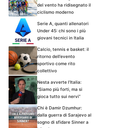
del vento ha ridisegnato il
ciclismo moderno
Serie A, quanti allenatori
Under 45: chi sono i più
giovani tecnici in Italia
Calcio, tennis e basket: il
ritorno dell’evento
sportivo come rito
collettivo
Nesta avverte l’Italia:
“Siamo più forti, ma si
gioca tutto sui nervi”
Chi è Damir Dzumhur:
dalla guerra di Sarajevo al
sogno di sfidare Sinner a