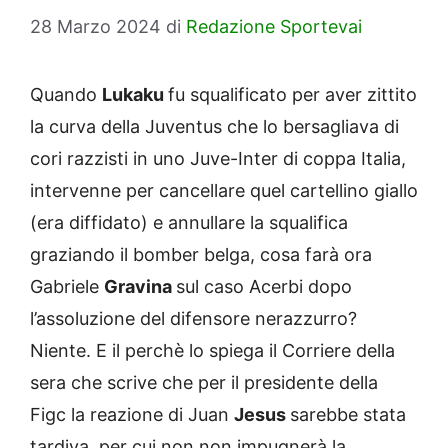
28 Marzo 2024
di
Redazione Sportevai
Quando
Lukaku
fu squalificato per aver zittito
la curva della Juventus che lo bersagliava di
cori razzisti in uno Juve-Inter di coppa Italia,
intervenne per cancellare quel cartellino giallo
(era diffidato) e annullare la squalifica
graziando il bomber belga, cosa farà ora
Gabriele
Gravina
sul caso Acerbi dopo
l’assoluzione del difensore nerazzurro?
Niente. E il perchè lo spiega il Corriere della
sera che scrive che per il presidente della
Figc la reazione di Juan
Jesus
sarebbe stata
tardiva. per cui non non impugnerà la