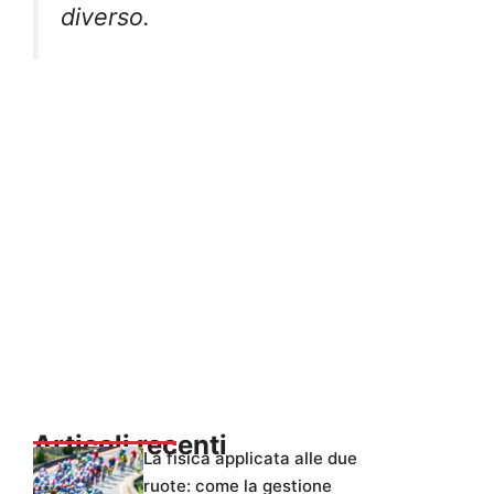
diverso.
Articoli recenti
La fisica applicata alle due
ruote: come la gestione