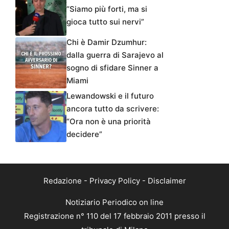
“Siamo più forti, ma si
gioca tutto sui nervi”
Chi è Damir Dzumhur:
dalla guerra di Sarajevo al
sogno di sfidare Sinner a
Miami
Lewandowski e il futuro
ancora tutto da scrivere:
“Ora non è una priorità
decidere”
Redazione
-
Privacy Policy
-
Disclaimer
Notiziario Periodico on line
Registrazione n° 110 del 17 febbraio 2011 presso il