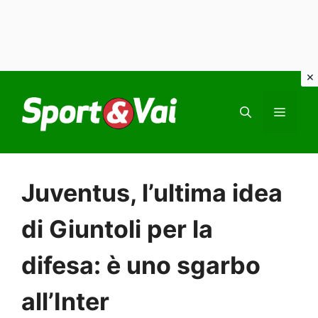
Vai
al
MEN
contenuto
Juventus, l’ultima idea
di Giuntoli per la
difesa: è uno sgarbo
all’Inter