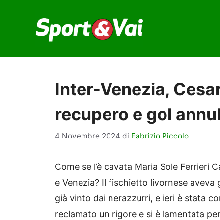
Vai
al
contenuto
Inter-Venezia, Cesar
recupero e gol annul
4 Novembre 2024
di
Fabrizio Piccolo
Come se l’è cavata Maria Sole Ferrieri Cap
e Venezia? Il fischietto livornese aveva 
già vinto dai nerazzurri, e ieri è stata 
reclamato un rigore e si è lamentata per