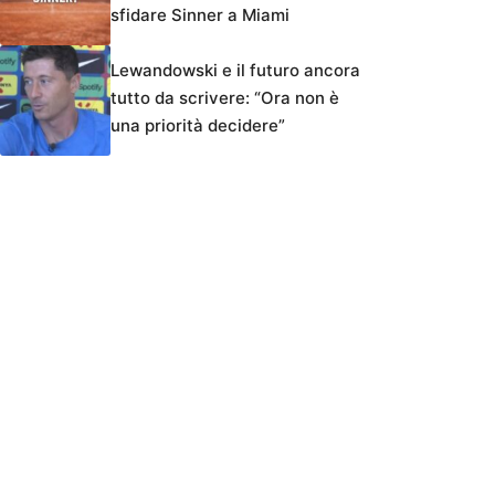
sfidare Sinner a Miami
Lewandowski e il futuro ancora
tutto da scrivere: “Ora non è
una priorità decidere”