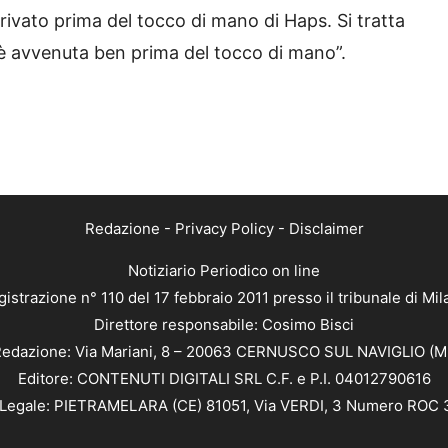
arrivato prima del tocco di mano di Haps. Si tratta
 è avvenuta ben prima del tocco di mano”.
Redazione
-
Privacy Policy
-
Disclaimer
Notiziario Periodico on line
istrazione n° 110 del 17 febbraio 2011 presso il tribunale di Mi
Direttore responsabile: Cosimo Bisci
edazione: Via Mariani, 8 – 20063 CERNUSCO SUL NAVIGLIO (M
Editore: CONTENUTI DIGITALI SRL C.F. e P.I. 04012790616
Legale: PIETRAMELARA (CE) 81051, Via VERDI, 3 Numero ROC