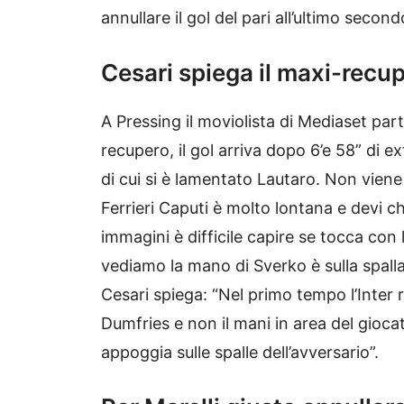
annullare il gol del pari all’ultimo second
Cesari spiega il maxi-recu
A Pressing il moviolista di Mediaset parte
recupero, il gol arriva dopo 6’e 58” di ex
di cui si è lamentato Lautaro. Non viene 
Ferrieri Caputi è molto lontana e devi ch
immagini è difficile capire se tocca co
vediamo la mano di Sverko è sulla spalla 
Cesari spiega: “Nel primo tempo l’Inter 
Dumfries e non il mani in area del gioc
appoggia sulle spalle dell’avversario”.