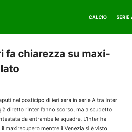
CALCIO
SERIE 
i fa chiarezza su maxi-
lato
uti nel posticipo di ieri sera in serie A tra Inter
già diretto l’Inter l’anno scorso, ma a scudetto
contestata da entrambe le squadre. L’Inter ha
 il maxirecupero mentre il Venezia si è visto