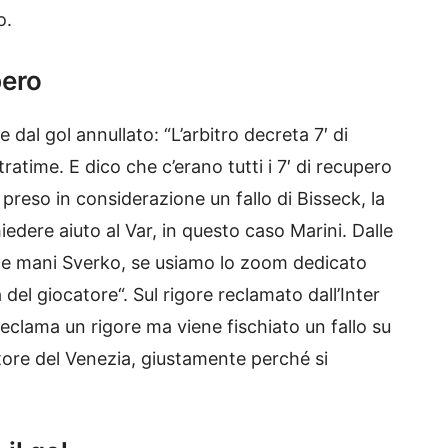
o.
pero
 dal gol annullato: “L’arbitro decreta 7′ di
tratime. E dico che c’erano tutti i 7′ di recupero
preso in considerazione un fallo di Bisseck, la
iedere aiuto al Var, in questo caso Marini. Dalle
n le mani Sverko, se usiamo lo zoom dedicato
del giocatore“. Sul rigore reclamato dall’Inter
reclama un rigore ma viene fischiato un fallo su
atore del Venezia, giustamente perché si