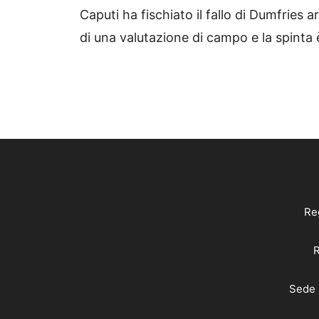
Caputi ha fischiato il fallo di Dumfries 
di una valutazione di campo e la spinta
Reg
R
Sede 