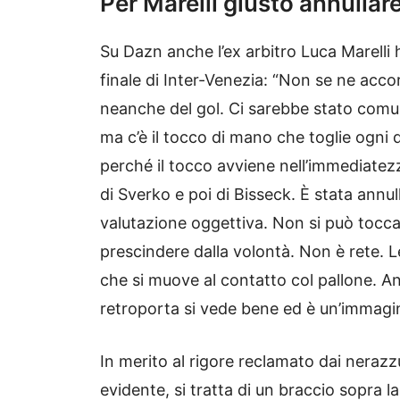
Per Marelli giusto annullare 
Su Dazn anche l’ex arbitro Luca Marelli
finale di Inter-Venezia: “Non se ne acc
neanche del gol. Ci sarebbe stato comun
ma c’è il tocco di mano che toglie ogni
perché il tocco avviene nell’immediatez
di Sverko e poi di Bisseck. È stata annu
valutazione oggettiva. Non si può tocca
prescindere dalla volontà. Non è rete. L
che si muove al contatto col pallone. An
retroporta si vede bene ed è un’immagin
In merito al rigore reclamato dai nerazzu
evidente, si tratta di un braccio sopra l