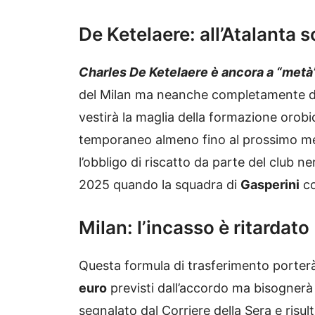
De Ketelaere: all’Atalanta s
Charles De Ketelaere è ancora a “metà
del Milan ma neanche completamente de
vestirà la maglia della formazione orobi
temporaneo almeno fino al prossimo mes
l’obbligo di riscatto da parte del club 
2025 quando la squadra di
Gasperini
co
Milan: l’incasso è ritardato
Questa formula di trasferimento port
euro
previsti dall’accordo ma bisognerà 
segnalato dal Corriere della Sera e risul