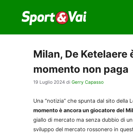
Vai
al
contenuto
Milan, De Ketelaere è
momento non paga
19 Luglio 2024
di
Gerry Capasso
Una “notizia” che spunta dal sito della L
momento è ancora un giocatore del Mi
giallo di mercato ma senza dubbio di un
sviluppo del mercato rossonero in quest