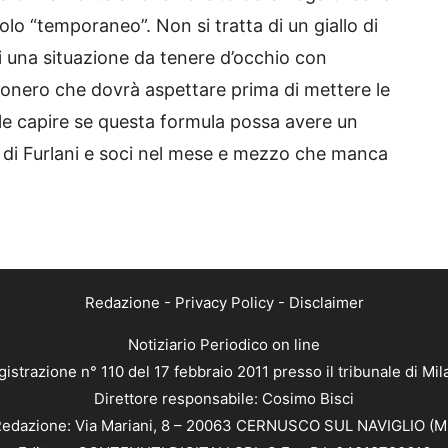
olo “temporaneo”. Non si tratta di un giallo di
 una situazione da tenere d’occhio con
ssonero che dovrà aspettare prima di mettere le
ile capire se questa formula possa avere un
o di Furlani e soci nel mese e mezzo che manca
Redazione
-
Privacy Policy
-
Disclaimer
Notiziario Periodico on line
istrazione n° 110 del 17 febbraio 2011 presso il tribunale di Mi
Direttore responsabile: Cosimo Bisci
edazione: Via Mariani, 8 – 20063 CERNUSCO SUL NAVIGLIO (M