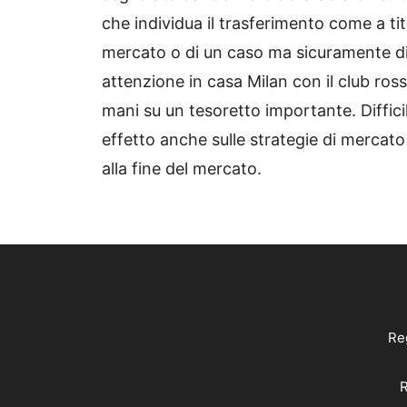
che individua il trasferimento come a tit
mercato o di un caso ma sicuramente di
attenzione in casa Milan con il club ro
mani su un tesoretto importante. Diffic
effetto anche sulle strategie di mercat
alla fine del mercato.
Reg
R