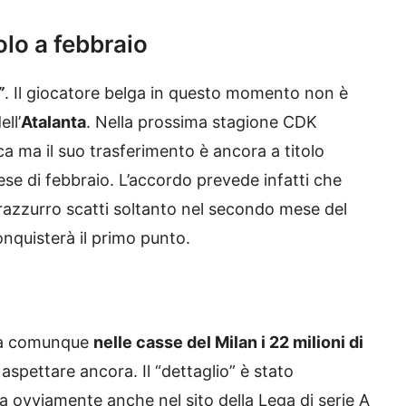
olo a febbraio
”
. Il giocatore belga in questo momento non è
ll’
Atalanta
. Nella prossima stagione CDK
ca ma il suo trasferimento è ancora a titolo
e di febbraio. L’accordo prevede infatti che
nerazzurro scatti soltanto nel secondo mese del
nquisterà il primo punto.
erà comunque
nelle casse del Milan i 22 milioni di
aspettare ancora. Il “dettaglio” è stato
ta ovviamente anche nel sito della Lega di serie A