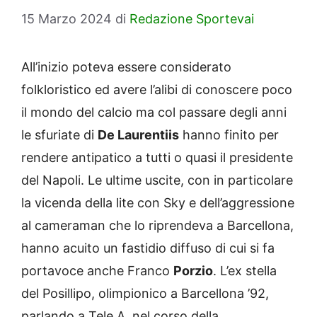
15 Marzo 2024
di
Redazione Sportevai
All’inizio poteva essere considerato
folkloristico ed avere l’alibi di conoscere poco
il mondo del calcio ma col passare degli anni
le sfuriate di
De Laurentiis
hanno finito per
rendere antipatico a tutti o quasi il presidente
del Napoli. Le ultime uscite, con in particolare
la vicenda della lite con Sky e dell’aggressione
al cameraman che lo riprendeva a Barcellona,
hanno acuito un fastidio diffuso di cui si fa
portavoce anche Franco
Porzio
. L’ex stella
del Posillipo, olimpionico a Barcellona ’92,
parlando a Tele A, nel corso della