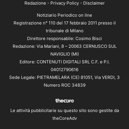
Redazione
-
Privacy Policy
-
Disclaimer
Notiziario Periodico on line
Registrazione n° 110 del 17 febbraio 2011 presso il
tribunale di Milano
Direttore responsabile: Cosimo Bisci
Redazione: Via Mariani, 8 – 20063 CERNUSCO SUL
NAVIGLIO (MI)
Editore: CONTENUTI DIGITALI SRL C.F. e P.I.
04012790616
Sede Legale: PIETRAMELARA (CE) 81051, Via VERDI, 3
Numero ROC 34839
Le attività pubblicitarie su questo sito sono gestite da
theCoreAdv