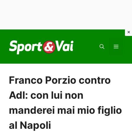
Vai
al
MEN
contenuto
Franco Porzio contro
Adl: con lui non
manderei mai mio figlio
al Napoli