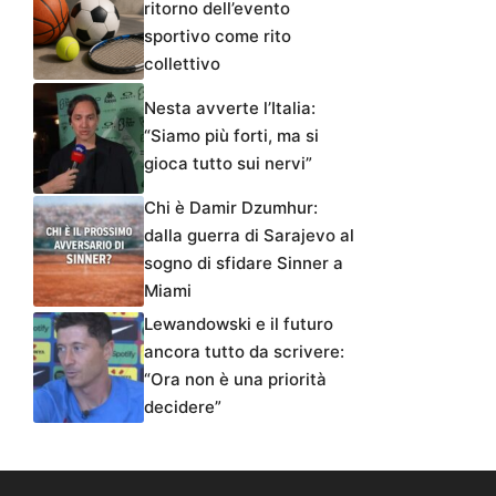
ritorno dell’evento
sportivo come rito
collettivo
Nesta avverte l’Italia:
“Siamo più forti, ma si
gioca tutto sui nervi”
Chi è Damir Dzumhur:
dalla guerra di Sarajevo al
sogno di sfidare Sinner a
Miami
Lewandowski e il futuro
ancora tutto da scrivere:
“Ora non è una priorità
decidere”