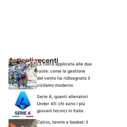
Articoli recenti
La fisica applicata alle due
ruote: come la gestione
del vento ha ridisegnato il
ciclismo moderno
Serie A, quanti allenatori
Under 45: chi sono i più
giovani tecnici in Italia
Calcio, tennis e basket: il