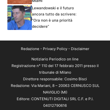
Miami
Lewandowski e il futuro
ancora tutto da scrivere:
“Ora non è una priorità
decidere”
Redazione
-
Privacy Policy
-
Disclaimer
Notiziario Periodico on line
Registrazione n° 110 del 17 febbraio 2011 presso il
tribunale di Milano
Direttore responsabile: Cosimo Bisci
Redazione: Via Mariani, 8 – 20063 CERNUSCO SUL
NAVIGLIO (MI)
Editore: CONTENUTI DIGITALI SRL C.F. e P.I.
04012790616