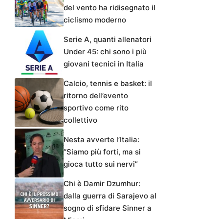
del vento ha ridisegnato il
ciclismo moderno
Serie A, quanti allenatori
Under 45: chi sono i più
giovani tecnici in Italia
Calcio, tennis e basket: il
ritorno dell’evento
sportivo come rito
collettivo
Nesta avverte l’Italia:
“Siamo più forti, ma si
gioca tutto sui nervi”
Chi è Damir Dzumhur:
dalla guerra di Sarajevo al
sogno di sfidare Sinner a