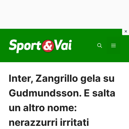
Vai
al
MEN
contenuto
Inter, Zangrillo gela su
Gudmundsson. E salta
un altro nome:
nerazzurri irritati