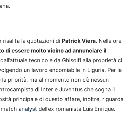
cana.
risalita la quotazioni di
Patrick Viera.
Nelle ore
to di essere molto vicino ad annunciare il
all’attuale tecnico e da Ghisolfi alla proprietà ci
volgendo un lavoro encomiabile in Liguria. Per la
la priorità, ma al momento non c’è nessun
ntrocampista di Inter e Juventus che sogna il
ità principale di questo affare, inoltre, riguarda
il match
analyst
dell’ex romanista Luis Enrique.