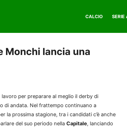
CALCIO
SERIE 
e Monchi lancia una
 al lavoro per preparare al meglio il derby di
ello di andata. Nel frattempo continuano a
per la prossima stagione, tra i candidati c’è anche
arlare del suo periodo nella
Capitale
, lanciando