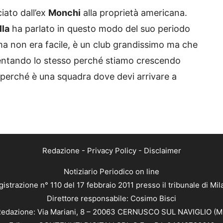
iato dall’ex
Monchi
alla proprietà americana.
lla
ha parlato in questo modo del suo periodo
oma non era facile, è un club grandissimo ma che
iventando lo stesso perché stiamo crescendo
 perché è una squadra dove devi arrivare a
Redazione
-
Privacy Policy
-
Disclaimer
Notiziario Periodico on line
istrazione n° 110 del 17 febbraio 2011 presso il tribunale di Mi
Direttore responsabile: Cosimo Bisci
edazione: Via Mariani, 8 – 20063 CERNUSCO SUL NAVIGLIO (M