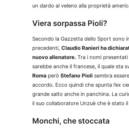
un dardo al veleno alla proprietà ameri
Viera sorpassa Pioli?
Secondo la Gazzetta dello Sport sono in 
precedenti,
Claudio Ranieri ha dichiara
nuovo allenatore.
Tra i nomi presentati d
sarebbe anche il francese, il quale sta s
Roma
però
Stefano
Pioli
sembra essere 
accordo. Ecco quindi che spunta l’ex ce
grande salto anche in panchina. La curios
il suo collaboratore Unzuè che è stato 
Monchi, che stoccata