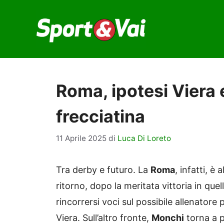
Vai
al
contenuto
Roma, ipotesi Viera 
frecciatina
11 Aprile 2025
di
Luca Di Loreto
Tra derby e futuro. La
Roma
, infatti, è
ritorno, dopo la meritata vittoria in qu
rincorrersi voci sul possibile allenatore 
Viera. Sull’altro fronte,
Monchi
torna a p