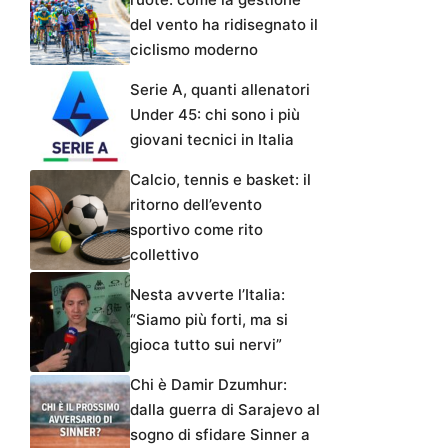
del vento ha ridisegnato il
ciclismo moderno
Serie A, quanti allenatori
Under 45: chi sono i più
giovani tecnici in Italia
Calcio, tennis e basket: il
ritorno dell’evento
sportivo come rito
collettivo
Nesta avverte l’Italia:
“Siamo più forti, ma si
gioca tutto sui nervi”
Chi è Damir Dzumhur:
dalla guerra di Sarajevo al
sogno di sfidare Sinner a