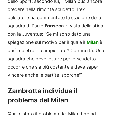
dello Sport: secondo lui, il Milan può ancora
credere nella rimonta scudetto. L’ex
calciatore ha commentato la stagione della
squadra di Paulo
Fonseca
in vista della sfida
con la Juventus: “Se mi sono dato una
spiegazione sul motivo per il quale il
Milan
è
così indietro in campionato? Continuità. Una
squadra che deve lottare per lo scudetto
occorre che sia più costante e deve saper
vincere anche le partite ‘sporche'”.
Zambrotta individua il
problema del Milan
Qual è stato il problema del Milan fino ad