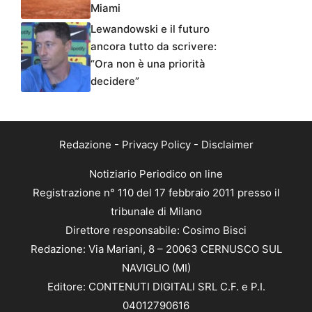
Miami
Lewandowski e il futuro
ancora tutto da scrivere:
“Ora non è una priorità
decidere”
Redazione
-
Privacy Policy
-
Disclaimer
Notiziario Periodico on line
Registrazione n° 110 del 17 febbraio 2011 presso il
tribunale di Milano
Direttore responsabile: Cosimo Bisci
Redazione: Via Mariani, 8 – 20063 CERNUSCO SUL
NAVIGLIO (MI)
Editore: CONTENUTI DIGITALI SRL C.F. e P.I.
04012790616