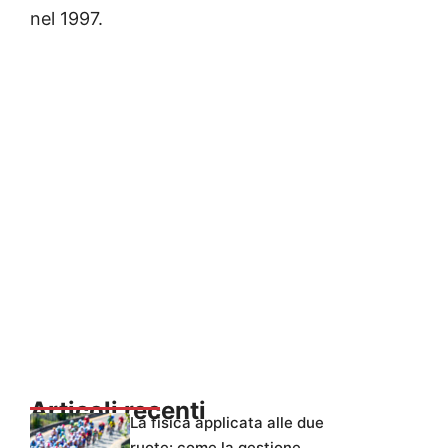
nel 1997.
Articoli recenti
La fisica applicata alle due
ruote: come la gestione