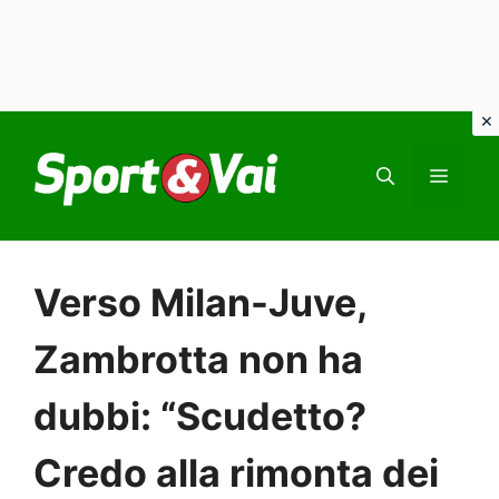
Vai
al
MEN
contenuto
Verso Milan-Juve,
Zambrotta non ha
dubbi: “Scudetto?
Credo alla rimonta dei