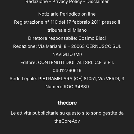
Redazione
-
Privacy Policy
-
Disclaimer
Notiziario Periodico on line
Registrazione n° 110 del 17 febbraio 2011 presso il
tribunale di Milano
Direttore responsabile: Cosimo Bisci
Redazione: Via Mariani, 8 – 20063 CERNUSCO SUL
NAVIGLIO (MI)
Editore: CONTENUTI DIGITALI SRL C.F. e P.I.
04012790616
Sede Legale: PIETRAMELARA (CE) 81051, Via VERDI, 3
Numero ROC 34839
Le attività pubblicitarie su questo sito sono gestite da
theCoreAdv