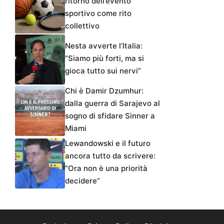
ritorno dell’evento
sportivo come rito
collettivo
Nesta avverte l’Italia:
“Siamo più forti, ma si
gioca tutto sui nervi”
Chi è Damir Dzumhur:
dalla guerra di Sarajevo al
sogno di sfidare Sinner a
Miami
Lewandowski e il futuro
ancora tutto da scrivere:
“Ora non è una priorità
decidere”