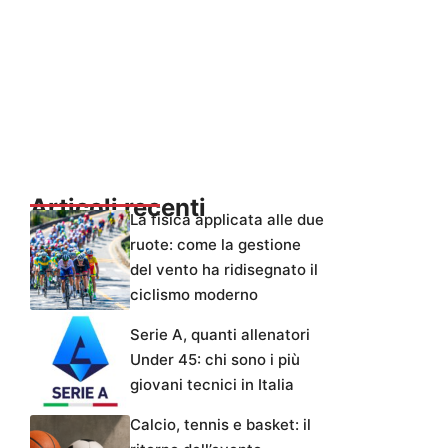
Articoli recenti
La fisica applicata alle due
ruote: come la gestione
del vento ha ridisegnato il
ciclismo moderno
Serie A, quanti allenatori
Under 45: chi sono i più
giovani tecnici in Italia
Calcio, tennis e basket: il