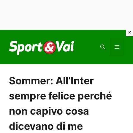
Vai
al
MEN
contenuto
Sommer: All’Inter
sempre felice perché
non capivo cosa
dicevano di me