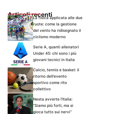
Articoli recenti
La fisica applicata alle due
ruote: come la gestione
del vento ha ridisegnato il
ciclismo moderno
Serie A, quanti allenatori
Under 45: chi sono i più
giovani tecnici in Italia
Calcio, tennis e basket: il
ritorno dell’evento
sportivo come rito
collettivo
Nesta avverte l’Italia:
“Siamo più forti, ma si
gioca tutto sui nervi”