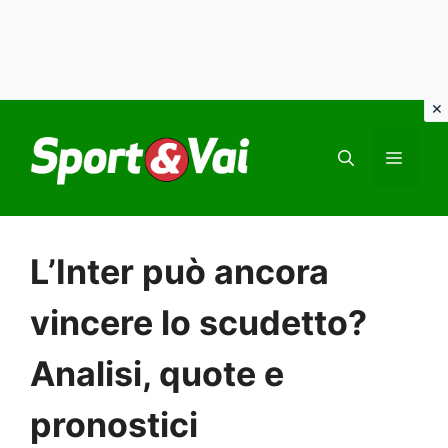
Vai
al
MEN
contenuto
L’Inter può ancora
vincere lo scudetto?
Analisi, quote e
pronostici