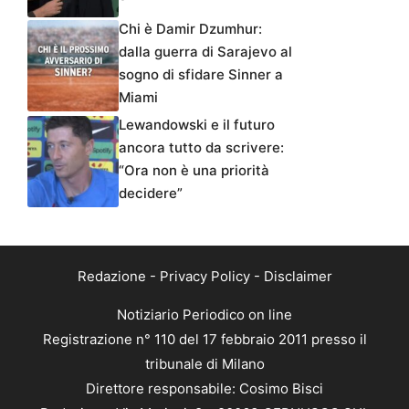
Chi è Damir Dzumhur:
dalla guerra di Sarajevo al
sogno di sfidare Sinner a
Miami
Lewandowski e il futuro
ancora tutto da scrivere:
“Ora non è una priorità
decidere”
Redazione
-
Privacy Policy
-
Disclaimer
Notiziario Periodico on line
Registrazione n° 110 del 17 febbraio 2011 presso il
tribunale di Milano
Direttore responsabile: Cosimo Bisci