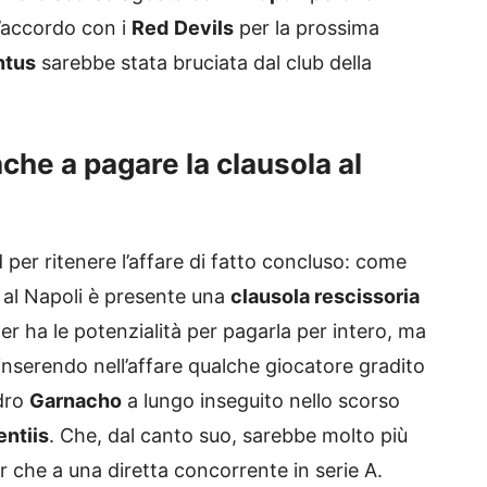
l’accordo con i
Red
Devils
per la prossima
ntus
sarebbe stata bruciata dal club della
he a pagare la clausola al
ed per ritenere l’affare di fatto concluso: come
o al Napoli è presente una
clausola rescissoria
ter ha le potenzialità per pagarla per intero, ma
nserendo nell’affare qualche giocatore gradito
ndro
Garnacho
a lungo inseguito nello scorso
entiis
. Che, dal canto suo, sarebbe molto più
er che a una diretta concorrente in serie A.