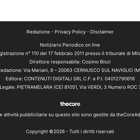
Redazione
-
Privacy Policy
-
Disclaimer
Notiziario Periodico on line
istrazione n° 110 del 17 febbraio 2011 presso il tribunale di Mi
Direttore responsabile: Cosimo Bisci
edazione: Via Mariani, 8 – 20063 CERNUSCO SUL NAVIGLIO (M
Editore: CONTENUTI DIGITALI SRL C.F. e P.I. 04012790616
Legale: PIETRAMELARA (CE) 81051, Via VERDI, 3 Numero ROC
e attività pubblicitarie su questo sito sono gestite da
theCoreA
Copyright ©2026 - Tutti i diritti riservati