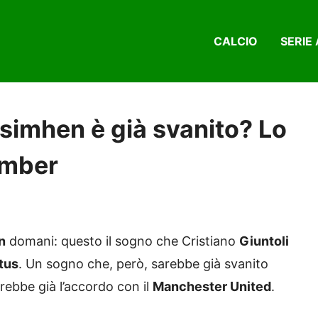
CALCIO
SERIE 
Osimhen è già svanito? Lo
bomber
n
domani: questo il sogno che Cristiano
Giuntoli
tus
. Un sogno che, però, sarebbe già svanito
rebbe già l’accordo con il
Manchester United
.