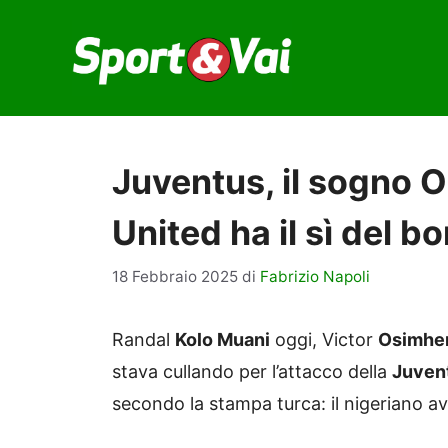
Vai
al
contenuto
Juventus, il sogno 
United ha il sì del 
18 Febbraio 2025
di
Fabrizio Napoli
Randal
Kolo Muani
oggi, Victor
Osimhe
stava cullando per l’attacco della
Juven
secondo la stampa turca: il nigeriano av