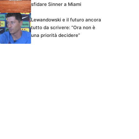
sfidare Sinner a Miami
Lewandowski e il futuro ancora
tutto da scrivere: “Ora non è
una priorità decidere”