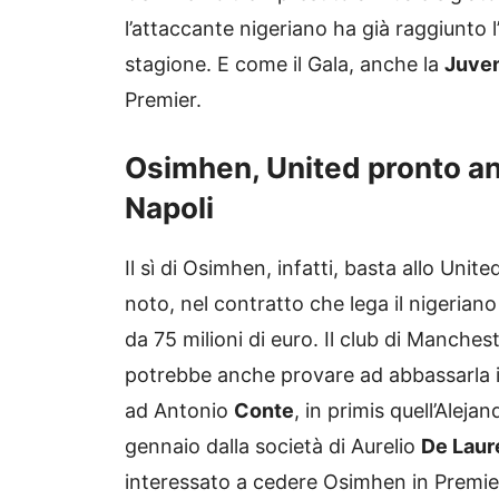
l’attaccante nigeriano ha già raggiunto 
stagione. E come il Gala, anche la
Juve
Premier.
Osimhen, United pronto anc
Napoli
Il sì di Osimhen, infatti, basta allo Unit
noto, nel contratto che lega il nigerian
da 75 milioni di euro. Il club di Manches
potrebbe anche provare ad abbassarla i
ad Antonio
Conte
, in primis quell’Aleja
gennaio dalla società di Aurelio
De Laur
interessato a cedere Osimhen in Premi