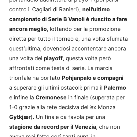
contro il Cagliari di Ranieri),
nell’ultimo
campionato di Serie B Vanoli è riuscito a fare
ancora meglio
, lottando per la promozione
diretta per tutto il torneo e, una volta sfumata
quest’ultima, dovendosi accontentare ancora
una volta dei
playoff
, questa volta però
affrontati come testa di serie. La marcia
trionfale ha portato
Pohjanpalo e compagni
a superare gli ultimi ostacoli: prima il
Palermo
e infine la
Cremonese
in finale (superata per
1-0 grazie alla rete decisiva dell’ex Monza
Gytkjær
). Un finale da favola per una
stagione da record per il Venezia
, che non
aveva mai fatto così tanti punti in