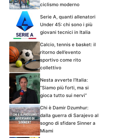
ciclismo moderno
Serie A, quanti allenatori
Under 45: chi sono i più
giovani tecnici in Italia
Calcio, tennis e basket: il
ritorno dell’evento
sportivo come rito
collettivo
Nesta avverte l’Italia:
“Siamo più forti, ma si
gioca tutto sui nervi”
Chi è Damir Dzumhur:
dalla guerra di Sarajevo al
sogno di sfidare Sinner a
Miami