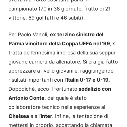
campionato (70 in 38 giornate, frutto di 21
vittorie, 69 gol fatti e 46 subiti).
Per Paolo Vanoli,
ex
terzino sinistro del
Parma vincitore della Coppa UEFA nel ’99
, si
tratta dell’ennesima impresa della sua seppur
giovane carriera da allenatore. Si era già fatto
apprezzare a livello giovanile, raggiungendo
risultati importanti con l’
Italia U-17 e U-19
.
Dopodiché, ecco il fortunato
sodalizio con
Antonio Conte
, del quale è stato
collaboratore tecnico nelle esperienze al
Chelsea
e all’
Inter
. Infine, la tentazione di
mettersi in proprio, accettando la chiamata