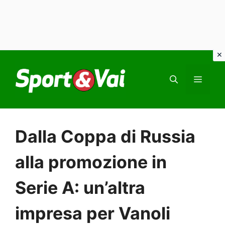
Vai
al
MEN
contenuto
Dalla Coppa di Russia
alla promozione in
Serie A: un’altra
impresa per Vanoli