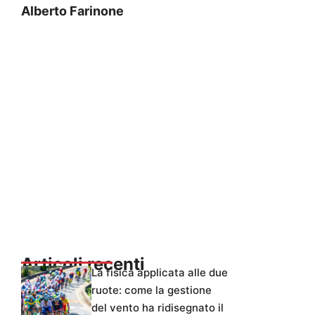
Alberto Farinone
Articoli recenti
La fisica applicata alle due
ruote: come la gestione
del vento ha ridisegnato il