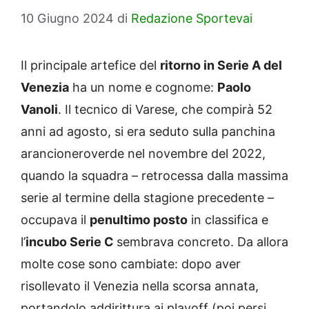
10 Giugno 2024
di
Redazione Sportevai
Il principale artefice del
ritorno in Serie A del
Venezia
ha un nome e cognome:
Paolo
Vanoli
. Il tecnico di Varese, che compirà 52
anni ad agosto, si era seduto sulla panchina
arancioneroverde nel novembre del 2022,
quando la squadra – retrocessa dalla massima
serie al termine della stagione precedente –
occupava il
penultimo posto
in classifica e
l’
incubo Serie C
sembrava concreto. Da allora
molte cose sono cambiate: dopo aver
risollevato il Venezia nella scorsa annata,
portandolo addirittura ai playoff (poi persi