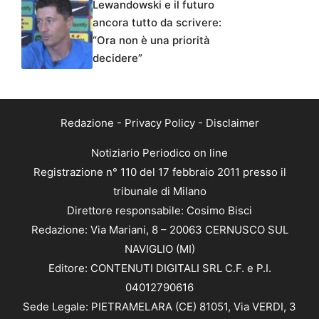
Lewandowski e il futuro
ancora tutto da scrivere:
“Ora non è una priorità
decidere”
Redazione
-
Privacy Policy
-
Disclaimer
Notiziario Periodico on line
Registrazione n° 110 del 17 febbraio 2011 presso il
tribunale di Milano
Direttore responsabile: Cosimo Bisci
Redazione: Via Mariani, 8 – 20063 CERNUSCO SUL
NAVIGLIO (MI)
Editore: CONTENUTI DIGITALI SRL C.F. e P.I.
04012790616
Sede Legale: PIETRAMELARA (CE) 81051, Via VERDI, 3