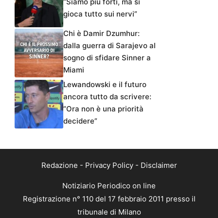
“Siamo più forti, ma si
gioca tutto sui nervi”
Chi è Damir Dzumhur:
dalla guerra di Sarajevo al
sogno di sfidare Sinner a
Miami
Lewandowski e il futuro
ancora tutto da scrivere:
“Ora non è una priorità
decidere”
Redazione
-
Privacy Policy
-
Disclaimer
Notiziario Periodico on line
Registrazione n° 110 del 17 febbraio 2011 presso il
tribunale di Milano