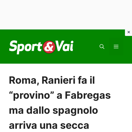
Vai
al
MEN
contenuto
Roma, Ranieri fa il
“provino” a Fabregas
ma dallo spagnolo
arriva una secca