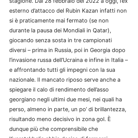
stagione. Dal 28 febbraio del 2022 a oggi, l’ex
esterno d’attacco del Rubin Kazan infatti non
si è praticamente mai fermato (se non
durante la pausa dei Mondiali in Qatar),
giocando senza sosta in tre campionati
diversi – prima in Russia, poi in Georgia dopo
l’invasione russa dell’Ucraina e infine in Italia –
e affrontando tutti gli impegni con la sua
nazionale. Il mancato riposo serve anche a
spiegare il calo di rendimento dell’asso
georgiano negli ultimi due mesi, nei quali ha
perso, almeno in parte, un po’ di brillantezza,
risultando meno decisivo in zona gol. È
dunque più che comprensibile che