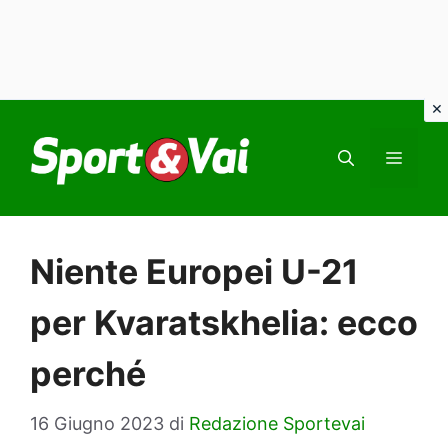
Vai
al
MEN
contenuto
Niente Europei U-21
per Kvaratskhelia: ecco
perché
16 Giugno 2023
di
Redazione Sportevai