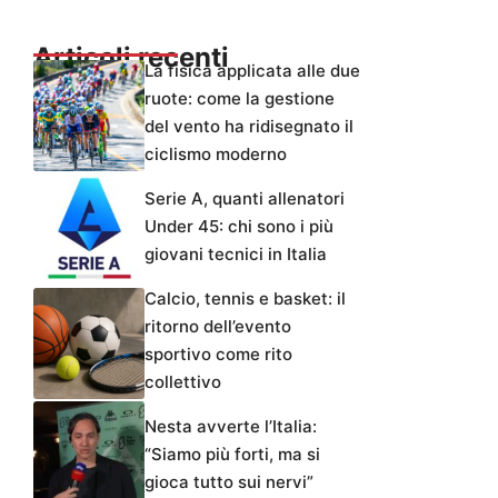
Articoli recenti
La fisica applicata alle due
ruote: come la gestione
del vento ha ridisegnato il
ciclismo moderno
Serie A, quanti allenatori
Under 45: chi sono i più
giovani tecnici in Italia
Calcio, tennis e basket: il
ritorno dell’evento
sportivo come rito
collettivo
Nesta avverte l’Italia:
“Siamo più forti, ma si
gioca tutto sui nervi”