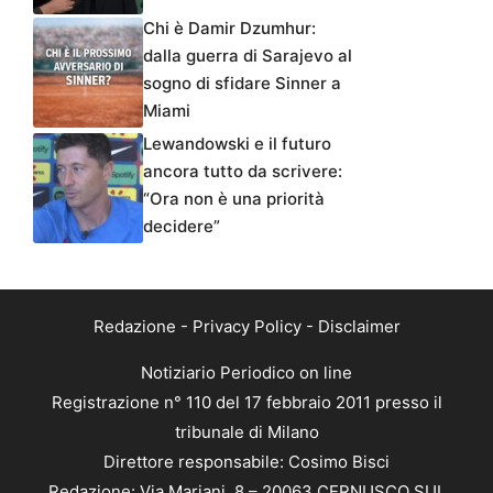
Chi è Damir Dzumhur:
dalla guerra di Sarajevo al
sogno di sfidare Sinner a
Miami
Lewandowski e il futuro
ancora tutto da scrivere:
“Ora non è una priorità
decidere”
Redazione
-
Privacy Policy
-
Disclaimer
Notiziario Periodico on line
Registrazione n° 110 del 17 febbraio 2011 presso il
tribunale di Milano
Direttore responsabile: Cosimo Bisci
Redazione: Via Mariani, 8 – 20063 CERNUSCO SUL