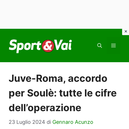
Vai
al
MEN
contenuto
Juve-Roma, accordo
per Soulè: tutte le cifre
dell’operazione
23 Luglio 2024
di
Gennaro Acunzo