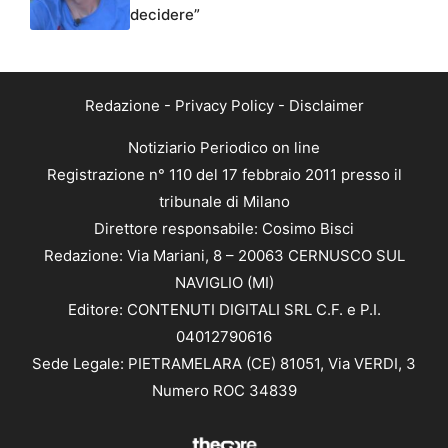
decidere”
Redazione
-
Privacy Policy
-
Disclaimer
Notiziario Periodico on line
Registrazione n° 110 del 17 febbraio 2011 presso il
tribunale di Milano
Direttore responsabile: Cosimo Bisci
Redazione: Via Mariani, 8 – 20063 CERNUSCO SUL
NAVIGLIO (MI)
Editore: CONTENUTI DIGITALI SRL C.F. e P.I.
04012790616
Sede Legale: PIETRAMELARA (CE) 81051, Via VERDI, 3
Numero ROC 34839