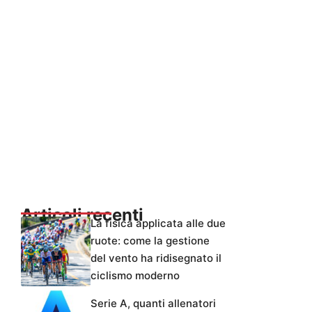
Articoli recenti
La fisica applicata alle due
ruote: come la gestione
del vento ha ridisegnato il
ciclismo moderno
Serie A, quanti allenatori