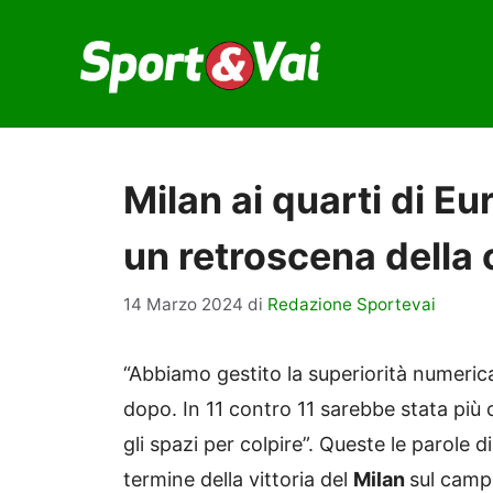
Vai
al
contenuto
Milan ai quarti di Eu
un retroscena della 
14 Marzo 2024
di
Redazione Sportevai
“Abbiamo gestito la superiorità numeric
dopo. In 11 contro 11 sarebbe stata pi
gli spazi per colpire”. Queste le parole 
termine della vittoria del
Milan
sul camp