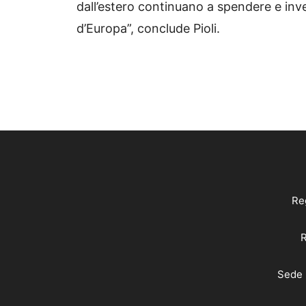
dall’estero continuano a spendere e inves
d’Europa”, conclude Pioli.
Reg
R
Sede 