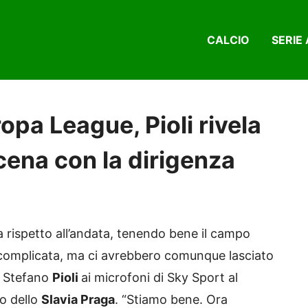
CALCIO
SERIE 
ropa League, Pioli rivela
cena con la dirigenza
a rispetto all’andata, tenendo bene il campo
ù complicata, ma ci avrebbero comunque lasciato
di Stefano
Pioli
ai microfoni di Sky Sport al
o dello
Slavia Praga
. “Stiamo bene. Ora