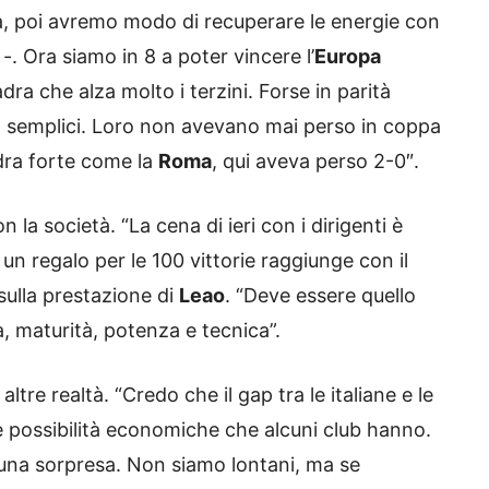
 poi avremo modo di recuperare le energie con
-. Ora siamo in 8 a poter vincere l’
Europa
adra che alza molto i terzini. Forse in parità
 semplici. Loro non avevano mai perso in coppa
dra forte come la
Roma
, qui aveva perso 2-0″.
 la società. “La cena di ieri con i dirigenti è
n regalo per le 100 vittorie raggiunge con il
 sulla prestazione di
Leao
. “Deve essere quello
a, maturità, potenza e tecnica”.
tre realtà. “Credo che il gap tra le italiane e le
le possibilità economiche che alcuni club hanno.
te una sorpresa. Non siamo lontani, ma se