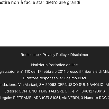
tire non è facile star dietro alle grandi
Redazione
-
Privacy Policy
-
Disclaimer
Notiziario Periodico on line
istrazione n° 110 del 17 febbraio 2011 presso il tribunale di Mi
Direttore responsabile: Cosimo Bisci
edazione: Via Mariani, 8 – 20063 CERNUSCO SUL NAVIGLIO (M
Editore: CONTENUTI DIGITALI SRL C.F. e P.I. 04012790616
Legale: PIETRAMELARA (CE) 81051, Via VERDI, 3 Numero ROC