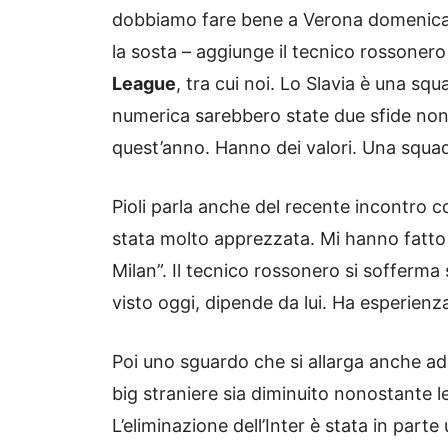
dobbiamo fare bene a Verona domenica,
la sosta – aggiunge il tecnico rossonero 
League
, tra cui noi. Lo Slavia è una squ
numerica sarebbero state due sfide non
quest’anno. Hanno dei valori. Una squa
Pioli parla anche del recente incontro con
stata molto apprezzata. Mi hanno fatto u
Milan”. Il tecnico rossonero si sofferma
visto oggi, dipende da lui. Ha esperienz
Poi uno sguardo che si allarga anche ad al
big straniere sia diminuito nonostante 
L’eliminazione dell’Inter è stata in par