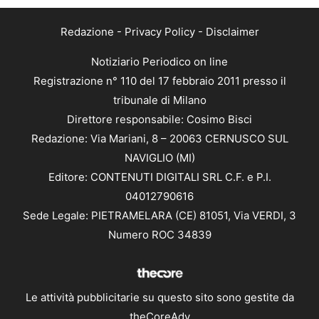
Redazione
-
Privacy Policy
-
Disclaimer
Notiziario Periodico on line
Registrazione n° 110 del 17 febbraio 2011 presso il
tribunale di Milano
Direttore responsabile: Cosimo Bisci
Redazione: Via Mariani, 8 – 20063 CERNUSCO SUL
NAVIGLIO (MI)
Editore: CONTENUTI DIGITALI SRL C.F. e P.I.
04012790616
Sede Legale: PIETRAMELARA (CE) 81051, Via VERDI, 3
Numero ROC 34839
Le attività pubblicitarie su questo sito sono gestite da
theCoreAdv