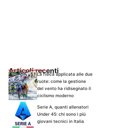
Articoli recenti
La fisica applicata alle due
ruote: come la gestione
del vento ha ridisegnato il
ciclismo moderno
Serie A, quanti allenatori
Under 45: chi sono i più
giovani tecnici in Italia