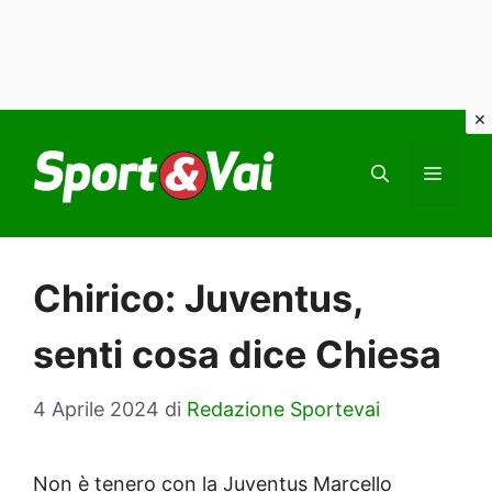
Vai
al
MEN
contenuto
Chirico: Juventus,
senti cosa dice Chiesa
4 Aprile 2024
di
Redazione Sportevai
Non è tenero con la Juventus Marcello