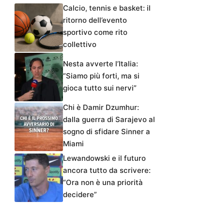
Calcio, tennis e basket: il
ritorno dell’evento
sportivo come rito
collettivo
Nesta avverte l’Italia:
“Siamo più forti, ma si
gioca tutto sui nervi”
Chi è Damir Dzumhur:
dalla guerra di Sarajevo al
sogno di sfidare Sinner a
Miami
Lewandowski e il futuro
ancora tutto da scrivere:
“Ora non è una priorità
decidere”