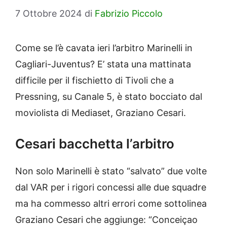
7 Ottobre 2024
di
Fabrizio Piccolo
Come se l’è cavata ieri l’arbitro Marinelli in
Cagliari-Juventus? E’ stata una mattinata
difficile per il fischietto di Tivoli che a
Pressning, su Canale 5, è stato bocciato dal
moviolista di Mediaset, Graziano Cesari.
Cesari bacchetta l’arbitro
Non solo Marinelli è stato “salvato” due volte
dal VAR per i rigori concessi alle due squadre
ma ha commesso altri errori come sottolinea
Graziano Cesari che aggiunge: “Conceiçao