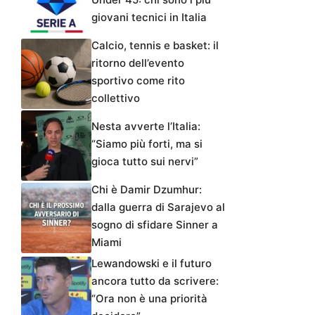
giovani tecnici in Italia
Calcio, tennis e basket: il
ritorno dell’evento
sportivo come rito
collettivo
Nesta avverte l’Italia:
“Siamo più forti, ma si
gioca tutto sui nervi”
Chi è Damir Dzumhur:
dalla guerra di Sarajevo al
sogno di sfidare Sinner a
Miami
Lewandowski e il futuro
ancora tutto da scrivere:
“Ora non è una priorità