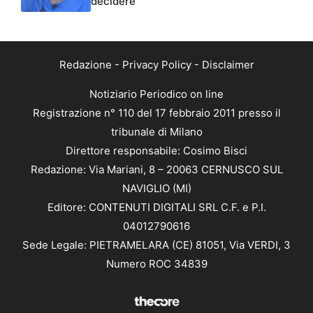
decidere”
Redazione
-
Privacy Policy
-
Disclaimer
Notiziario Periodico on line
Registrazione n° 110 del 17 febbraio 2011 presso il
tribunale di Milano
Direttore responsabile: Cosimo Bisci
Redazione: Via Mariani, 8 – 20063 CERNUSCO SUL
NAVIGLIO (MI)
Editore: CONTENUTI DIGITALI SRL C.F. e P.I.
04012790616
Sede Legale: PIETRAMELARA (CE) 81051, Via VERDI, 3
Numero ROC 34839