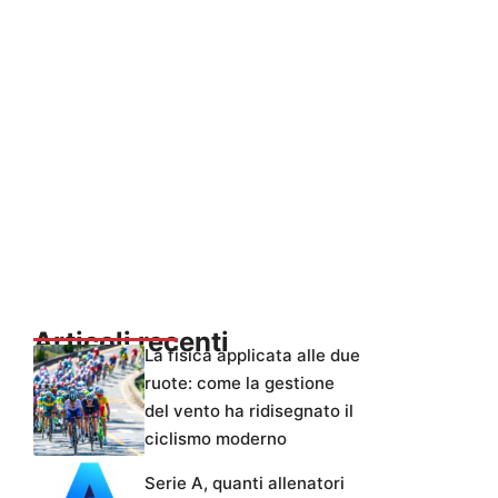
Articoli recenti
La fisica applicata alle due
ruote: come la gestione
del vento ha ridisegnato il
ciclismo moderno
Serie A, quanti allenatori