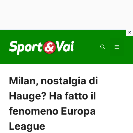
Vai
al
MEN
contenuto
Milan, nostalgia di
Hauge? Ha fatto il
fenomeno Europa
League