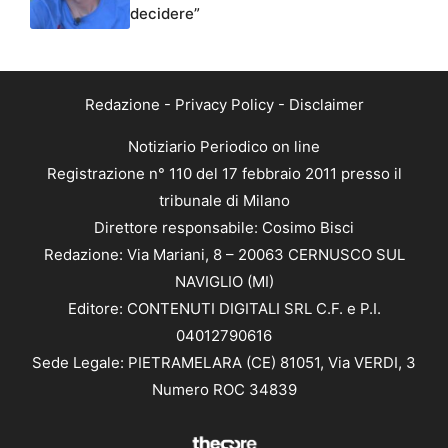
decidere”
Redazione
-
Privacy Policy
-
Disclaimer
Notiziario Periodico on line
Registrazione n° 110 del 17 febbraio 2011 presso il
tribunale di Milano
Direttore responsabile: Cosimo Bisci
Redazione: Via Mariani, 8 – 20063 CERNUSCO SUL
NAVIGLIO (MI)
Editore: CONTENUTI DIGITALI SRL C.F. e P.I.
04012790616
Sede Legale: PIETRAMELARA (CE) 81051, Via VERDI, 3
Numero ROC 34839