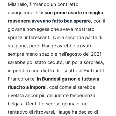
Milanello, firmando un contratto
quinquennale:
le sue prime uscite in maglia
rossonera
avevano fatto ben spera
re
, con il
giovane norvegese che aveva mostrato
sprazzi interessanti. Nella seconda parte di
stagione, però, Hauge avrebbe trovato
sempre meno spazio e nell’agosto del 2021
sarebbe poi stato ceduto, un po’ a sorpresa,
in prestito con diritto di riscatto all’Eintracht
Francoforte.
In Bundesliga non è tuttavia
riuscito a imporsi
, così come si sarebbe
rivelata ancor più deludente l’esperienza
belga al Gent. Lo scorso gennaio, nel
tentativo di ritrovarsi, Hauge ha deciso di