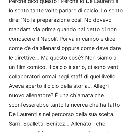
Perché dico questo? Perché io De Laurentiis
lo sento tante volte parlare di calcio. Lo sento
dire: ‘No la preparazione così. No dovevo
mandarti via prima quando hai detto di non
conoscere il Napoli’. Poi va in campo e dice
come c’è da allenarsi oppure come deve dare
le direttive… Ma questo cos’è? Non siamo a
un film comico. Il calcio è serio, ci sono venti
collaboratori ormai negli staff di quel livello.
Aveva aperto il ciclo della storia… Allegri
nuovo allenatore? È una chiamata che
sconfesserebbe tanto la ricerca che ha fatto
De Laurentiis nel percorso della sua scelta.
Sarri, Spalletti, Benitez… Allenatori che