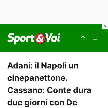
Vai
al
MEN
contenuto
Adani: il Napoli un
cinepanettone.
Cassano: Conte dura
due giorni con De