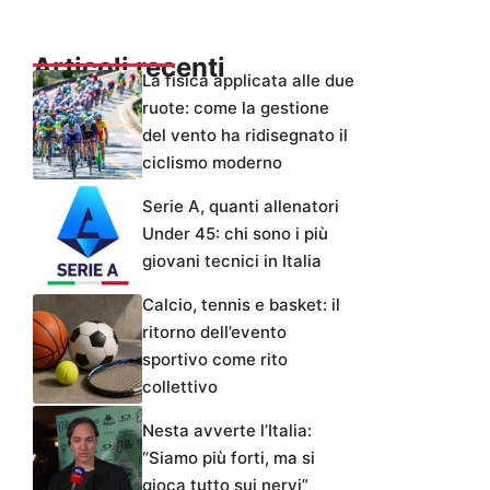
Articoli recenti
La fisica applicata alle due
ruote: come la gestione
del vento ha ridisegnato il
ciclismo moderno
Serie A, quanti allenatori
Under 45: chi sono i più
giovani tecnici in Italia
Calcio, tennis e basket: il
ritorno dell’evento
sportivo come rito
collettivo
Nesta avverte l’Italia:
“Siamo più forti, ma si
gioca tutto sui nervi”