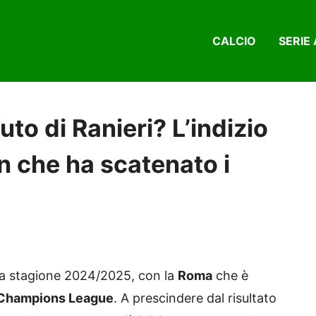
CALCIO
SERIE 
uto di Ranieri? L’indizio
in che ha scatenato i
la stagione 2024/2025, con la
Roma
che è
Champions League
. A prescindere dal risultato