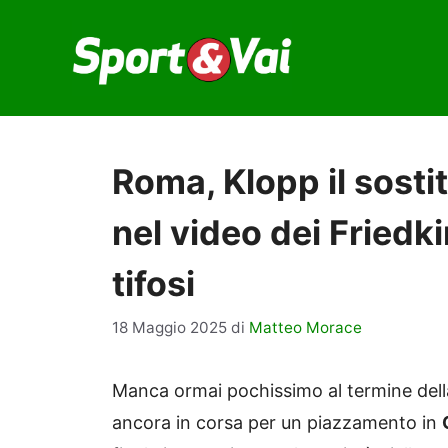
Vai
al
contenuto
Roma, Klopp il sostit
nel video dei Friedk
tifosi
18 Maggio 2025
di
Matteo Morace
Manca ormai pochissimo al termine del
ancora in corsa per un piazzamento in