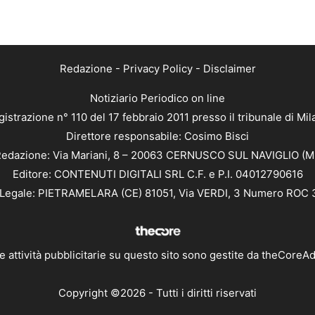
Redazione
-
Privacy Policy
-
Disclaimer
Notiziario Periodico on line
istrazione n° 110 del 17 febbraio 2011 presso il tribunale di Mi
Direttore responsabile: Cosimo Bisci
edazione: Via Mariani, 8 – 20063 CERNUSCO SUL NAVIGLIO (M
Editore: CONTENUTI DIGITALI SRL C.F. e P.I. 04012790616
Legale: PIETRAMELARA (CE) 81051, Via VERDI, 3 Numero ROC
e attività pubblicitarie su questo sito sono gestite da
theCoreA
Copyright ©2026 - Tutti i diritti riservati