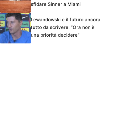
sfidare Sinner a Miami
Lewandowski e il futuro ancora
tutto da scrivere: “Ora non è
una priorità decidere”