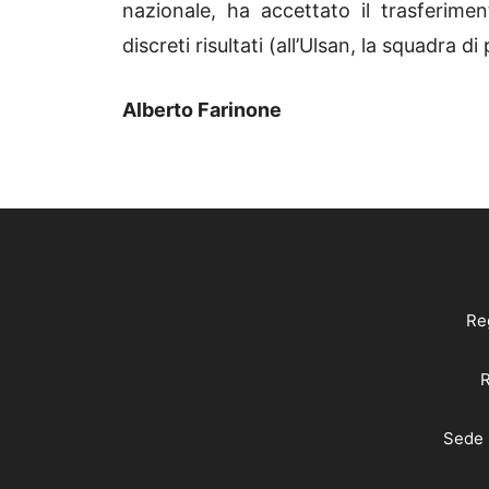
nazionale, ha accettato il trasferime
discreti risultati (all’Ulsan, la squadra 
Alberto Farinone
Reg
R
Sede 