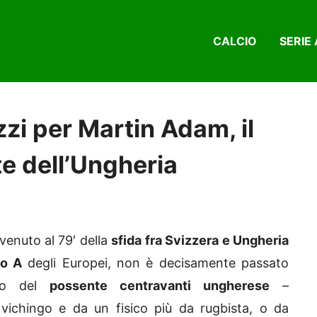
CALCIO
SERIE 
zi per Martin Adam, il
e dell’Ungheria
vvenuto al 79′ della
sfida fra Svizzera e Ungheria
po A
degli Europei, non è decisamente passato
etto del
possente centravanti ungherese
–
vichingo e da un fisico più da rugbista, o da