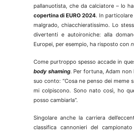
pallanuotista, che da calciatore – lo 
copertina di EURO 2024
. In particolar
malgrado, chiacchieratissimo. Lo stes
divertenti e autoironiche: alla doman
Europei, per esempio, ha risposto con
n
Come purtroppo spesso accade in questi
body shaming
. Per fortuna, Adam non 
suo conto: “Cosa ne penso dei meme su
mi colpiscono. Sono nato così, ho qu
posso cambiarla”.
Singolare anche la carriera dell’ecc
classifica cannonieri del campionat