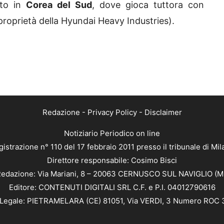
nto in
Corea del Sud
, dove gioca tuttora con
di proprietà della Hyundai Heavy Industries).
Redazione
-
Privacy Policy
-
Disclaimer
Notiziario Periodico on line
istrazione n° 110 del 17 febbraio 2011 presso il tribunale di Mi
Direttore responsabile: Cosimo Bisci
edazione: Via Mariani, 8 – 20063 CERNUSCO SUL NAVIGLIO (M
Editore: CONTENUTI DIGITALI SRL C.F. e P.I. 04012790616
Legale: PIETRAMELARA (CE) 81051, Via VERDI, 3 Numero ROC