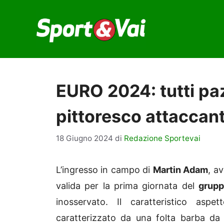
Vai
al
contenuto
EURO 2024: tutti paz
pittoresco attaccant
18 Giugno 2024
di
Redazione Sportevai
L’ingresso in campo di
Martin Adam
, a
valida per la prima giornata del
grup
inosservato. Il caratteristico asp
caratterizzato da una folta barba da 