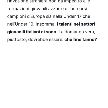
l’invasione straniera non ha impedito alle
formazioni giovanili azzurre di laurearsi
campioni d’Europa sia nella Under 17 che
nell’Under 19. Insomma,
i talenti nei settori
giovanili italiani ci sono
. La domanda vera,
piuttosto, dovrebbe essere:
che fine fanno?