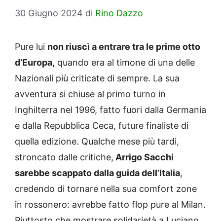
30 Giugno 2024
di
Rino Dazzo
Pure lui
non riuscì a entrare tra le prime otto
d’Europa,
quando era al timone di una delle
Nazionali più criticate di sempre. La sua
avventura si chiuse al primo turno in
Inghilterra nel 1996, fatto fuori dalla Germania
e dalla Repubblica Ceca, future finaliste di
quella edizione. Qualche mese più tardi,
stroncato dalle critiche,
Arrigo Sacchi
sarebbe scappato dalla guida dell’Italia
,
credendo di tornare nella sua comfort zone
in rossonero: avrebbe fatto flop pure al Milan.
Piuttosto che mostrare solidarietà a Luciano