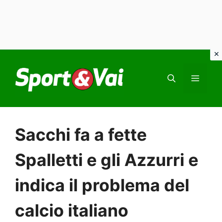
Vai
al
MEN
contenuto
Sacchi fa a fette
Spalletti e gli Azzurri e
indica il problema del
calcio italiano