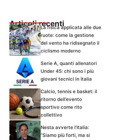
Articoli recenti
La fisica applicata alle due
ruote: come la gestione
del vento ha ridisegnato il
ciclismo moderno
Serie A, quanti allenatori
Under 45: chi sono i più
giovani tecnici in Italia
Calcio, tennis e basket: il
ritorno dell’evento
sportivo come rito
collettivo
Nesta avverte l’Italia:
“Siamo più forti, ma si