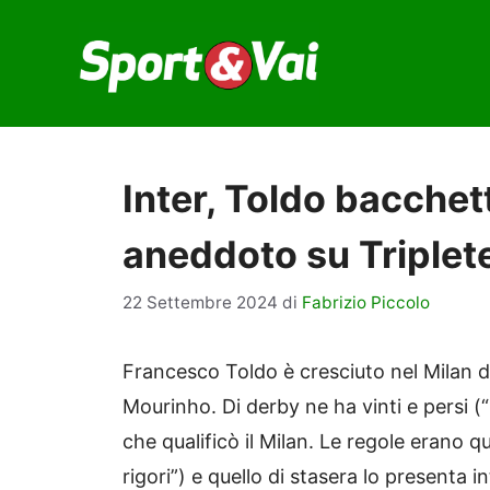
Vai
al
contenuto
Inter, Toldo bacche
aneddoto su Triplet
22 Settembre 2024
di
Fabrizio Piccolo
Francesco Toldo è cresciuto nel Milan di
Mourinho. Di derby ne ha vinti e persi (
che qualificò il Milan. Le regole erano 
rigori”) e quello di stasera lo presenta 