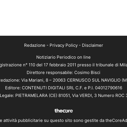
Redazione
-
Privacy Policy
-
Disclaimer
Notiziario Periodico on line
istrazione n° 110 del 17 febbraio 2011 presso il tribunale di Mi
Direttore responsabile: Cosimo Bisci
edazione: Via Mariani, 8 – 20063 CERNUSCO SUL NAVIGLIO (M
Editore: CONTENUTI DIGITALI SRL C.F. e P.I. 04012790616
Legale: PIETRAMELARA (CE) 81051, Via VERDI, 3 Numero ROC
e attività pubblicitarie su questo sito sono gestite da
theCoreA