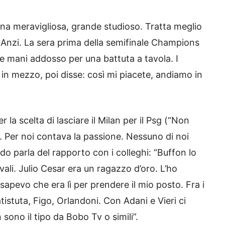
rsona meravigliosa, grande studioso. Tratta meglio
ti. Anzi. La sera prima della semifinale Champions
e mani addosso per una battuta a tavola. I
in mezzo, poi disse: così mi piacete, andiamo in
 scelta di lasciare il Milan per il Psg (“Non
ca. Per noi contava la passione. Nessuno di noi
do parla del rapporto con i colleghi: “Buffon lo
vali. Julio Cesar era un ragazzo d’oro. L’ho
sapevo che era lì per prendere il mio posto. Fra i
istuta, Figo, Orlandoni. Con Adani e Vieri ci
ono il tipo da Bobo Tv o simili”.