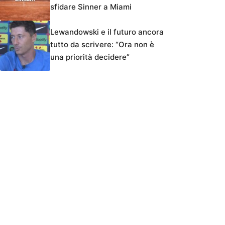
sfidare Sinner a Miami
Lewandowski e il futuro ancora
tutto da scrivere: “Ora non è
una priorità decidere”