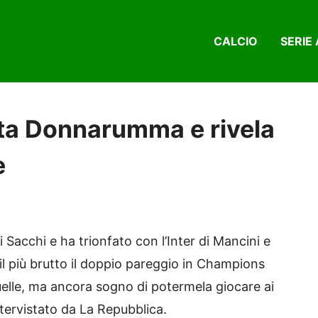
CALCIO
SERIE 
tta Donnarumma e rivela
e
 Sacchi e ha trionfato con l’Inter di Mancini e
“il più brutto il doppio pareggio in Champions
quelle, ma ancora sogno di potermela giocare ai
intervistato da La Repubblica.