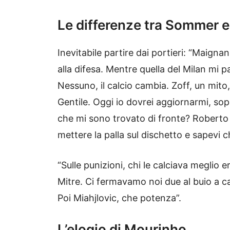
Le differenze tra Sommer 
Inevitabile partire dai portieri: “Maign
alla difesa. Mentre quella del Milan mi pa
Nessuno, il calcio cambia. Zoff, un mit
Gentile. Oggi io dovrei aggiornarmi, sopra
che mi sono trovato di fronte? Roberto 
mettere la palla sul dischetto e sapevi c
“Sulle punizioni, chi le calciava meglio e
Mitre. Ci fermavamo noi due al buio a ca
Poi Miahjlovic, che potenza”.
L’elogio di Mourinho