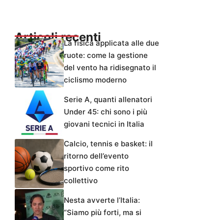
Articoli recenti
La fisica applicata alle due
ruote: come la gestione
del vento ha ridisegnato il
ciclismo moderno
Serie A, quanti allenatori
Under 45: chi sono i più
giovani tecnici in Italia
Calcio, tennis e basket: il
ritorno dell’evento
sportivo come rito
collettivo
Nesta avverte l’Italia:
“Siamo più forti, ma si