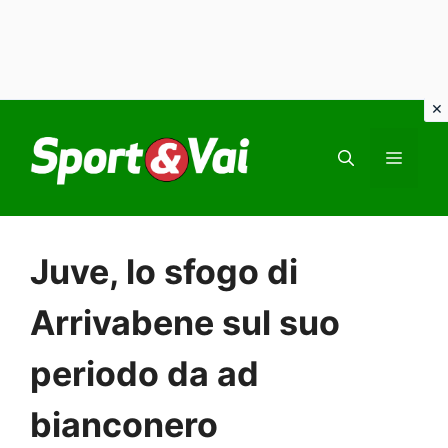
Vai
al
MEN
contenuto
Juve, lo sfogo di
Arrivabene sul suo
periodo da ad
bianconero