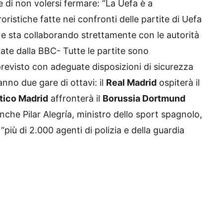
di non volersi fermare: “La Uefa è a
istiche fatte nei confronti delle partite di Uefa
 sta collaborando strettamente con le autorità
ciate dalla BBC- Tutte le partite sono
evisto con adeguate disposizioni di sicurezza
anno due gare di ottavi: il
Real Madrid
ospiterà il
tico Madrid
affronterà il
Borussia Dortmund
nche Pilar Alegría, ministro dello sport spagnolo,
iù di 2.000 agenti di polizia e della guardia