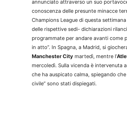
annunciato attraverso un suo portavoce 
conoscenza delle presunte minacce terror
Champions League di questa settimana e
delle rispettive sedi- dichiarazioni rilan
programmate per andare avanti come pr
in atto”. In Spagna, a Madrid, si giocher
Manchester City
martedì, mentre l’
Atle
mercoledì. Sulla vicenda è intervenuta a
che ha auspicato calma, spiegando che “p
civile” sono stati dispiegati.