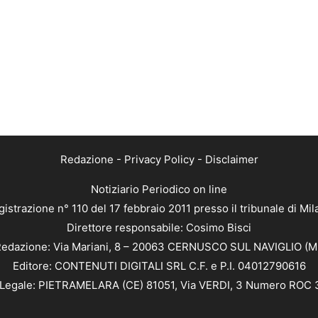
Redazione
-
Privacy Policy
-
Disclaimer
Notiziario Periodico on line
istrazione n° 110 del 17 febbraio 2011 presso il tribunale di Mi
Direttore responsabile: Cosimo Bisci
edazione: Via Mariani, 8 – 20063 CERNUSCO SUL NAVIGLIO (M
Editore: CONTENUTI DIGITALI SRL C.F. e P.I. 04012790616
Legale: PIETRAMELARA (CE) 81051, Via VERDI, 3 Numero ROC