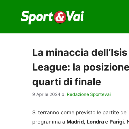
Vai
al
contenuto
La minaccia dell’Isi
League: la posizione 
quarti di finale
9 Aprile 2024
di
Redazione Sportevai
Si terranno come previsto le partite dei 
programma a
Madrid
,
Londra
e
Parigi
. 