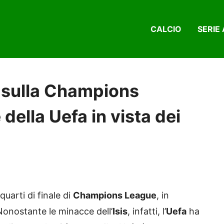
CALCIO
SERIE 
s sulla Champions
della Uefa in vista dei
quarti di finale di
Champions League
, in
Nonostante le minacce dell’
Isis
, infatti, l’
Uefa
ha