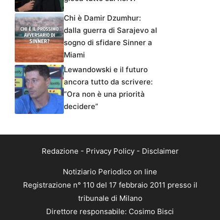
Chi è Damir Dzumhur:
dalla guerra di Sarajevo al
sogno di sfidare Sinner a
Miami
Lewandowski e il futuro
ancora tutto da scrivere:
“Ora non è una priorità
decidere”
Redazione
-
Privacy Policy
-
Disclaimer
Notiziario Periodico on line
Registrazione n° 110 del 17 febbraio 2011 presso il
tribunale di Milano
Direttore responsabile: Cosimo Bisci