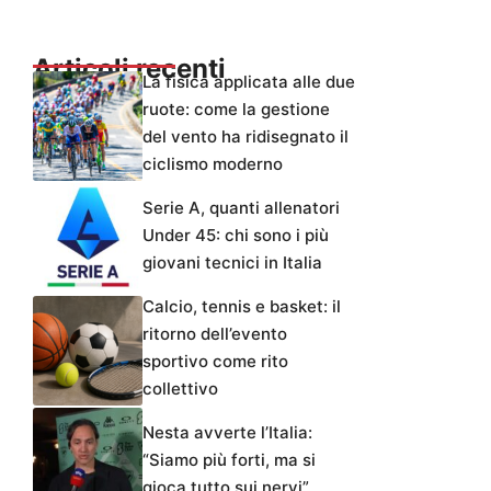
Articoli recenti
La fisica applicata alle due
ruote: come la gestione
del vento ha ridisegnato il
ciclismo moderno
Serie A, quanti allenatori
Under 45: chi sono i più
giovani tecnici in Italia
Calcio, tennis e basket: il
ritorno dell’evento
sportivo come rito
collettivo
Nesta avverte l’Italia:
“Siamo più forti, ma si
gioca tutto sui nervi”