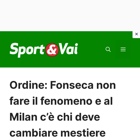
Vai
al
MEN
contenuto
Ordine: Fonseca non
fare il fenomeno e al
Milan c’è chi deve
cambiare mestiere