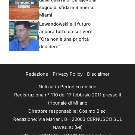
sogno di sfidare Sinner a
Miami
Lewandowski e il futuro
ancora tutto da scrivere:
“Ora non è una priorità
decidere”
Redazione
-
Privacy Policy
-
Disclaimer
Notiziario Periodico on line
Registrazione n° 110 del 17 febbraio 2011 presso il
tribunale di Milano
Direttore responsabile: Cosimo Bisci
Redazione: Via Mariani, 8 – 20063 CERNUSCO SUL
NAVIGLIO (MI)