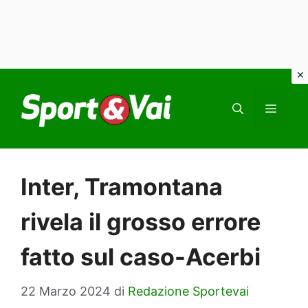
Vai
al
MEN
contenuto
Inter, Tramontana
rivela il grosso errore
fatto sul caso-Acerbi
22 Marzo 2024
di
Redazione Sportevai