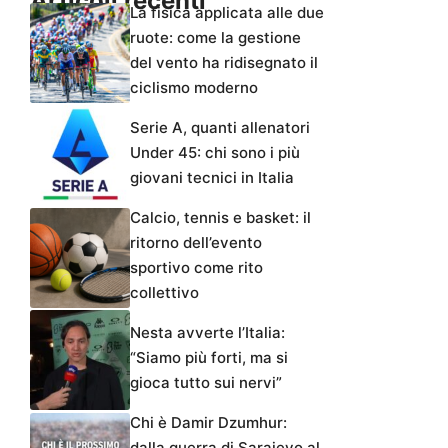
Articoli recenti
La fisica applicata alle due
ruote: come la gestione
del vento ha ridisegnato il
ciclismo moderno
Serie A, quanti allenatori
Under 45: chi sono i più
giovani tecnici in Italia
Calcio, tennis e basket: il
ritorno dell’evento
sportivo come rito
collettivo
Nesta avverte l’Italia:
“Siamo più forti, ma si
gioca tutto sui nervi”
Chi è Damir Dzumhur:
dalla guerra di Sarajevo al