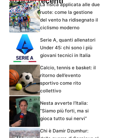
Articoli recenti
La fisica applicata alle due
ruote: come la gestione
del vento ha ridisegnato il
ciclismo moderno
Serie A, quanti allenatori
Under 45: chi sono i più
giovani tecnici in Italia
Calcio, tennis e basket: il
ritorno dell’evento
sportivo come rito
collettivo
Nesta avverte l’Italia:
“Siamo più forti, ma si
gioca tutto sui nervi”
Chi è Damir Dzumhur: