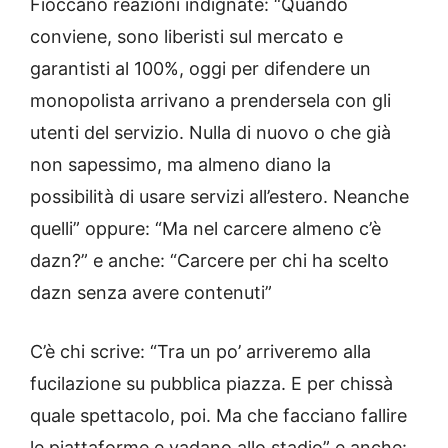
Fioccano reazioni indignate: “Quando
conviene, sono liberisti sul mercato e
garantisti al 100%, oggi per difendere un
monopolista arrivano a prendersela con gli
utenti del servizio. Nulla di nuovo o che già
non sapessimo, ma almeno diano la
possibilità di usare servizi all’estero. Neanche
quelli” oppure: “Ma nel carcere almeno c’è
dazn?” e anche: “Carcere per chi ha scelto
dazn senza avere contenuti”
C’è chi scrive: “Tra un po’ arriveremo alla
fucilazione su pubblica piazza. E per chissà
quale spettacolo, poi. Ma che facciano fallire
le piattaforme e vadano allo stadio” e anche: