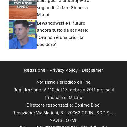
dalla guerra di Sarajevo al
sogno di sfidare Sinner a
Miami
Lewandowski e il futuro
ancora tutto da scrivere:
“Ora non è una priorità
decidere”
Redazione
-
Privacy Policy
-
Disclaimer
Notiziario Periodico on line
Registrazione n° 110 del 17 febbraio 2011 presso il
tribunale di Milano
Direttore responsabile: Cosimo Bisci
Redazione: Via Mariani, 8 – 20063 CERNUSCO SUL
NAVIGLIO (MI)