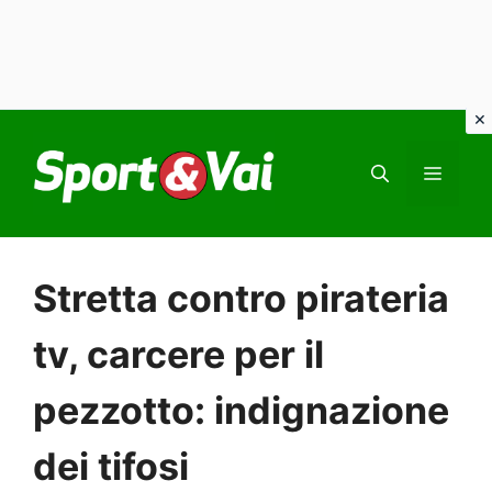
Vai
al
MEN
contenuto
Stretta contro pirateria
tv, carcere per il
pezzotto: indignazione
dei tifosi