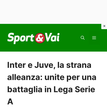
Vai
al
MEN
contenuto
Inter e Juve, la strana
alleanza: unite per una
battaglia in Lega Serie
A