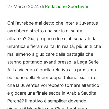
27 Marzo 2024
di
Redazione Sportevai
Chi l’avrebbe mai detto che Inter e Juventus
avrebbero stretto una sorta di santa
alleanza? Già, proprio i due club separati da
un’antica e fiera rivalità. In realtà, più uniti che
mai almeno a giudicare dalla battaglia che
stanno portando avanti presso la Lega Serie
A. La vicenda è quella relativa alla prossima
edizione della Supercoppa Italiana: sia l’Inter
che la Juventus vorrebbero tornare all’antico
e giocare una finale secca in Arabia Saudita.
Perché? Il motivo è semplice: dovendo
giocare il Mondiale per Club, farebbero