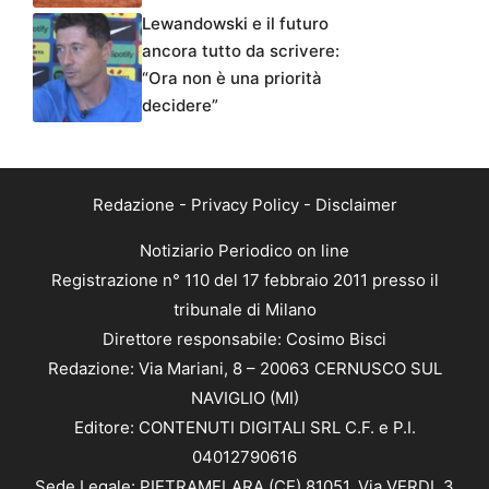
Lewandowski e il futuro
ancora tutto da scrivere:
“Ora non è una priorità
decidere”
Redazione
-
Privacy Policy
-
Disclaimer
Notiziario Periodico on line
Registrazione n° 110 del 17 febbraio 2011 presso il
tribunale di Milano
Direttore responsabile: Cosimo Bisci
Redazione: Via Mariani, 8 – 20063 CERNUSCO SUL
NAVIGLIO (MI)
Editore: CONTENUTI DIGITALI SRL C.F. e P.I.
04012790616
Sede Legale: PIETRAMELARA (CE) 81051, Via VERDI, 3