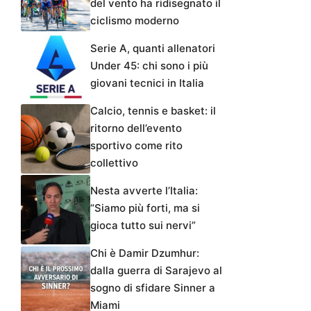
del vento ha ridisegnato il
ciclismo moderno
Serie A, quanti allenatori
Under 45: chi sono i più
giovani tecnici in Italia
Calcio, tennis e basket: il
ritorno dell’evento
sportivo come rito
collettivo
Nesta avverte l’Italia:
“Siamo più forti, ma si
gioca tutto sui nervi”
Chi è Damir Dzumhur:
dalla guerra di Sarajevo al
sogno di sfidare Sinner a
Miami