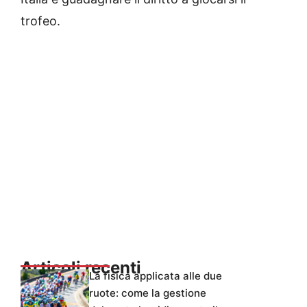
trofeo.
Articoli recenti
La fisica applicata alle due
ruote: come la gestione