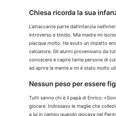
Chiesa ricorda la sua infan
L’attaccante parte dall’infanzia nell’int
introverso e timido. Mia madre mi iscris
piacque molto. Ha avuto un impatto enor
calciatore. Gli alunni provenivano da tut
conoscere e capire tante persone di cult
ad aprire la mente e mi è stato molto uti
Nessun peso per essere figl
Tutti sanno chi è il papà di Enrico: «So
giocare. Indossavo le maglie che collez
a lui in campo quando giocava nel Parma