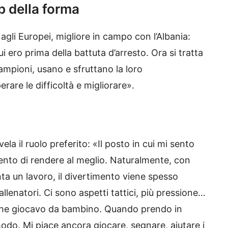
p della forma
agli Europei, migliore in campo con l’Albania:
i ero prima della battuta d’arresto. Ora si tratta
campioni, usano e sfruttano la loro
are le difficoltà e migliorare».
la il ruolo preferito: «Il posto in cui mi sento
sento di rendere al meglio. Naturalmente, con
enta un lavoro, il divertimento viene spesso
allenatori. Ci sono aspetti tattici, più pressione…
o che giocavo da bambino. Quando prendo in
modo. Mi piace ancora giocare, segnare, aiutare i