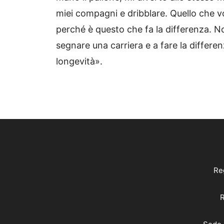
miei compagni e dribblare. Quello che vo
perché è questo che fa la differenza. No
segnare una carriera e a fare la differen
longevità».
Reg
R