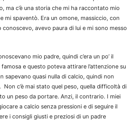
do, ma c’è una storia che mi ha raccontato mio
i e mi spaventò. Era un omone, massiccio, con
lo conoscevo, avevo paura di lui e mi sono messo
 conoscevano mio padre, quindi c’era un po’ il
 famosa e questo poteva attirare l’attenzione su
n sapevano quasi nulla di calcio, quindi non
Non c’è mai stato quel peso, quella difficoltà di
to un peso da portare. Anzi, il contrario. I miei
care a calcio senza pressioni e di seguire il
re i consigli giusti e preziosi di un padre