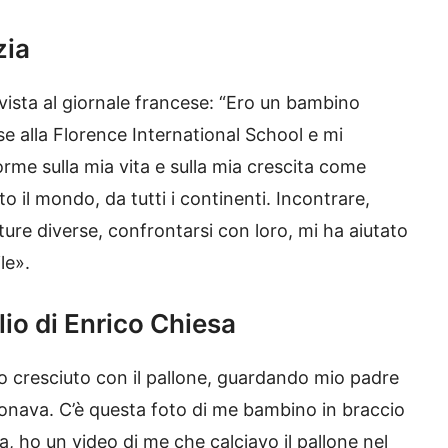
zia
ervista al giornale francese: “Ero un bambino
se alla Florence International School e mi
me sulla mia vita e sulla mia crescita come
to il mondo, da tutti i continenti. Incontrare,
ure diverse, confrontarsi con loro, mi ha aiutato
le».
io di Enrico Chiesa
no cresciuto con il pallone, guardando mio padre
ionava. C’è questa foto di me bambino in braccio
, ho un video di me che calciavo il pallone nel