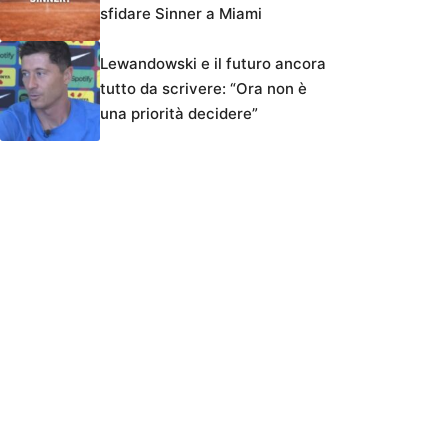
sfidare Sinner a Miami
Lewandowski e il futuro ancora
tutto da scrivere: “Ora non è
una priorità decidere”