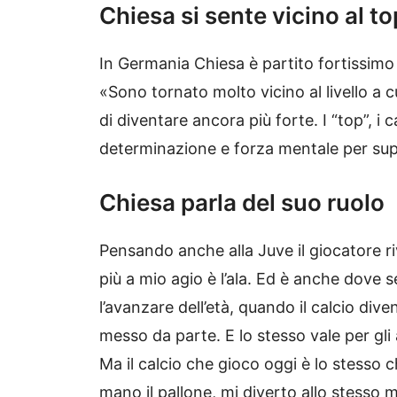
Chiesa si sente vicino al to
In Germania Chiesa è partito fortissimo 
«Sono tornato molto vicino al livello a cu
di diventare ancora più forte. I “top”, i 
determinazione e forza mentale per super
Chiesa parla del suo ruolo
Pensando anche alla Juve il giocatore rive
più a mio agio è l’ala. Ed è anche dove 
l’avanzare dell’età, quando il calcio div
messo da parte. E lo stesso vale per gli 
Ma il calcio che gioco oggi è lo stess
mano il pallone, mi diverto allo stesso 