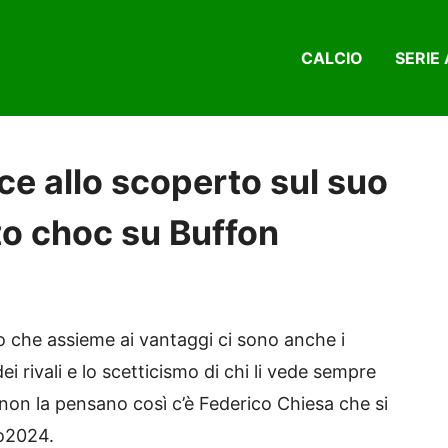
CALCIO
SERIE 
ce allo scoperto sul suo
to choc su Buffon
nno che assieme ai vantaggi ci sono anche i
 rivali e lo scetticismo di chi li vede sempre
on la pensano così c’è Federico Chiesa che si
ro2024.