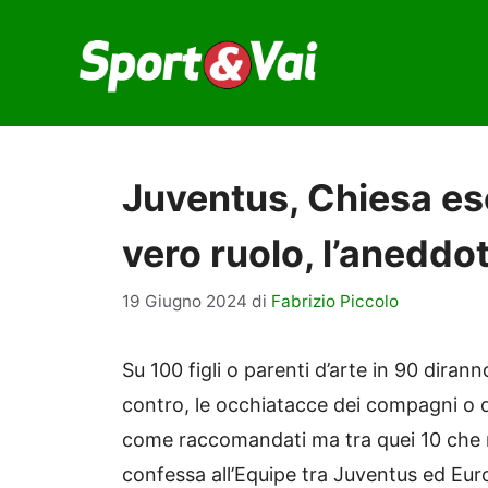
Vai
al
contenuto
Juventus, Chiesa es
vero ruolo, l’aneddo
19 Giugno 2024
di
Fabrizio Piccolo
Su 100 figli o parenti d’arte in 90 dira
contro, le occhiatacce dei compagni o dei
come raccomandati ma tra quei 10 che n
confessa all’Equipe tra Juventus ed Eu