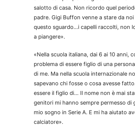
salotto di casa. Non ricordo quel perio
padre. Gigi Buffon venne a stare da no
questo sguardo…i capelli raccolti, non 
a piangere».
«Nella scuola italiana, dai 6 ai 10 anni,
problema di essere figlio di una persona
di me. Ma nella scuola internazionale no
sapevano chi fosse o cosa avesse fatto. 
essere il figlio di… Il nome non è mai sta
genitori mi hanno sempre permesso di gio
mio sogno in Serie A. E mi ha aiutato ave
calciatore».