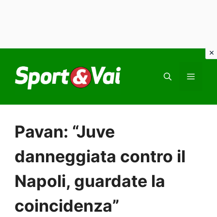
Vai
al
MEN
contenuto
Pavan: “Juve
danneggiata contro il
Napoli, guardate la
coincidenza”