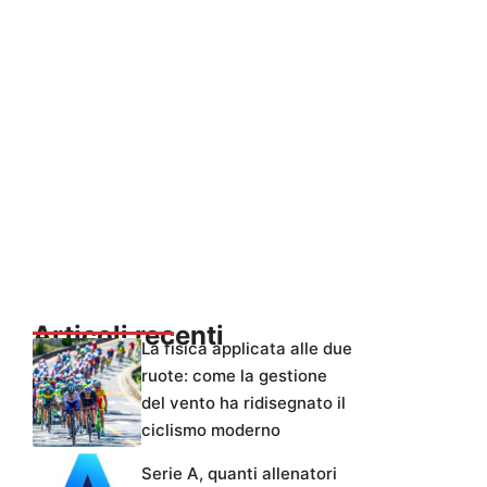
Articoli recenti
La fisica applicata alle due
ruote: come la gestione
del vento ha ridisegnato il
ciclismo moderno
Serie A, quanti allenatori