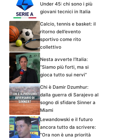
Under 45: chi sono i più
giovani tecnici in Italia
Calcio, tennis e basket: il
ritorno dell’evento
sportivo come rito
collettivo
Nesta avverte l’Italia:
“Siamo più forti, ma si
gioca tutto sui nervi”
Chi è Damir Dzumhur:
dalla guerra di Sarajevo al
sogno di sfidare Sinner a
Miami
Lewandowski e il futuro
ancora tutto da scrivere:
“Ora non è una priorità