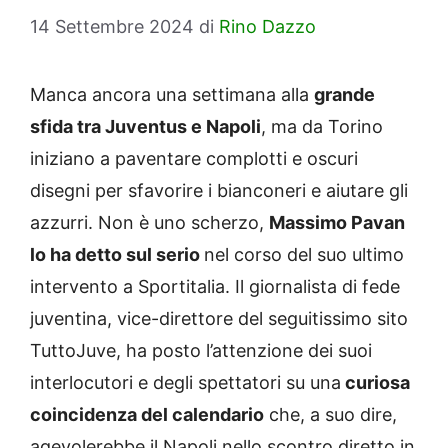
14 Settembre 2024
di
Rino Dazzo
Manca ancora una settimana alla
grande
sfida tra Juventus e Napoli
, ma da Torino
iniziano a paventare complotti e oscuri
disegni per sfavorire i bianconeri e aiutare gli
azzurri. Non è uno scherzo,
Massimo Pavan
lo ha detto sul serio
nel corso del suo ultimo
intervento a Sportitalia. Il giornalista di fede
juventina, vice-direttore del seguitissimo sito
TuttoJuve, ha posto l’attenzione dei suoi
interlocutori e degli spettatori su una
curiosa
coincidenza del calendario
che, a suo dire,
agevolerebbe il Napoli nello scontro diretto in