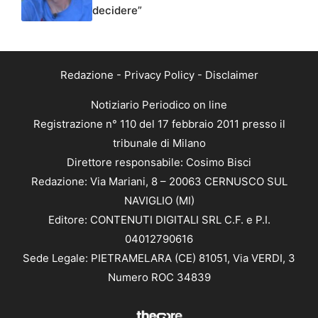
decidere”
Redazione
-
Privacy Policy
-
Disclaimer
Notiziario Periodico on line
Registrazione n° 110 del 17 febbraio 2011 presso il
tribunale di Milano
Direttore responsabile: Cosimo Bisci
Redazione: Via Mariani, 8 – 20063 CERNUSCO SUL
NAVIGLIO (MI)
Editore: CONTENUTI DIGITALI SRL C.F. e P.I.
04012790616
Sede Legale: PIETRAMELARA (CE) 81051, Via VERDI, 3
Numero ROC 34839