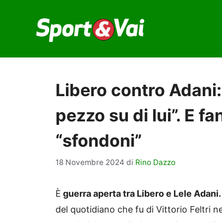
Vai
al
contenuto
Libero contro Adani
pezzo su di lui”. E fa
“sfondoni”
18 Novembre 2024
di
Rino Dazzo
È
guerra aperta tra Libero e Lele Adani
del quotidiano che fu di Vittorio Feltri 