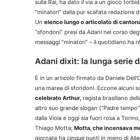
sulla Rai, ha dato il via a un gioco torb
“minatori” dalla pur scafata redazione del
Un
elenco lungo o articolato di cantonat
“sfondoni” presi da Adani nel corso degli
messaggi “minatori” – il quotidiano ha re
Adani dixit: la lunga serie d
È in un articolo firmato da Daniele Dell
una marea di sfondoni. Eccone alcuni so
celebrato Arthur,
regista brasiliano dell
altro suo grande slogan (“Padre tempo”)
dalla Viola e oggi sia fuori rosa a Torino
Thiago Motta;
Motta, che incensava me
giornate ha cinque punti in meno di Alle