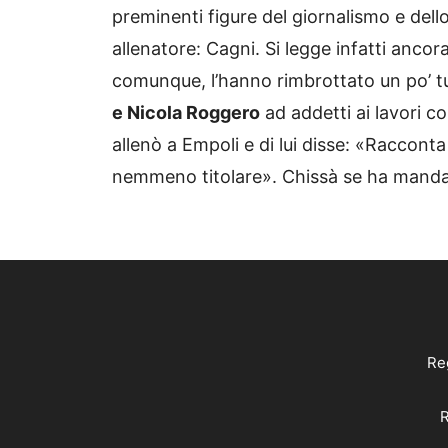
preminenti figure del giornalismo e dello
allenatore: Cagni. Si legge infatti ancor
comunque, l’hanno rimbrottato un po’ tu
e Nicola Roggero
ad addetti ai lavori 
allenò a Empoli e di lui disse: «Racconta
nemmeno titolare». Chissà se ha mandat
Reg
R