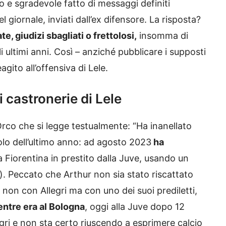
ido e sgradevole fatto di messaggi definiti
 giornale, inviati dall’ex difensore. La risposta?
e, giudizi sbagliati o frettolosi,
insomma di
 ultimi anni. Così – anziché pubblicare i supposti
agito all’offensiva di Lele.
i castronerie di Lele
’Orco che si legge testualmente: “Ha inanellato
lo dell’ultimo anno: ad agosto 2023
ha
a Fiorentina in prestito dalla Juve, usando un
. Peccato che Arthur non sia stato riscattato
, non con Allegri ma con uno dei suoi prediletti,
ntre era al Bologna
, oggi alla Juve dopo 12
gri e non sta certo riuscendo a esprimere calcio