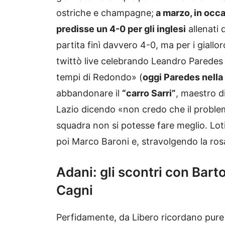
ostriche e champagne;
a marzo, in occ
predisse un 4-0 per gli inglesi
allenati 
partita finì davvero 4-0, ma per i giallor
twittò live celebrando Leandro Paredes 
tempi di Redondo» (
oggi Paredes nella
abbandonare il
“carro Sarri”
, maestro d
Lazio dicendo «non credo che il problem
squadra non si potesse fare meglio. Loti
poi Marco Baroni e, stravolgendo la rosa 
Adani: gli scontri con Barto
Cagni
Perfidamente, da Libero ricordano pure