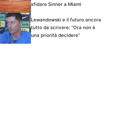
sfidare Sinner a Miami
Lewandowski e il futuro ancora
tutto da scrivere: “Ora non è
una priorità decidere”