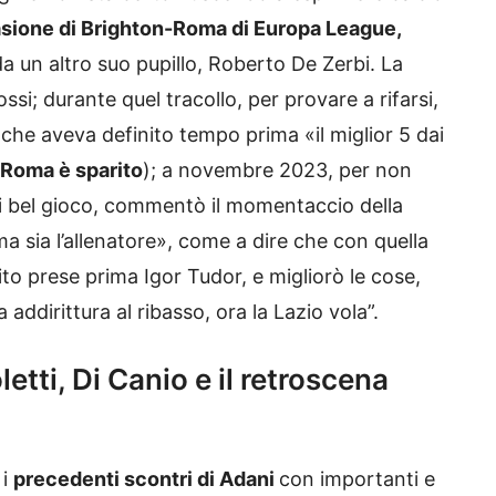
asione di Brighton-Roma di Europa League,
da un altro suo pupillo, Roberto De Zerbi. La
ossi; durante quel tracollo, per provare a rifarsi,
che aveva definito tempo prima «il miglior 5 dai
 Roma è sparito
); a novembre 2023, per non
i bel gioco, commentò il momentaccio della
a sia l’allenatore», come a dire che con quella
to prese prima Igor Tudor, e migliorò le cose,
addirittura al ribasso, ora la Lazio vola”.
letti, Di Canio e il retroscena
 i
precedenti scontri di Adani
con importanti e