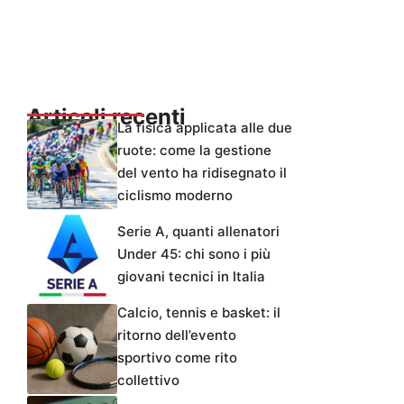
Articoli recenti
La fisica applicata alle due
ruote: come la gestione
del vento ha ridisegnato il
ciclismo moderno
Serie A, quanti allenatori
Under 45: chi sono i più
giovani tecnici in Italia
Calcio, tennis e basket: il
ritorno dell’evento
sportivo come rito
collettivo