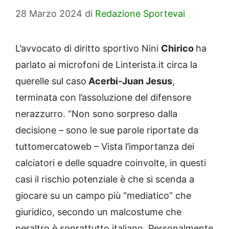
28 Marzo 2024
di
Redazione Sportevai
L’avvocato di diritto sportivo Nini
Chirico
ha
parlato ai microfoni de Linterista.it circa la
querelle sul caso
Acerbi-Juan Jesus
,
terminata con l’assoluzione del difensore
nerazzurro. “Non sono sorpreso dalla
decisione – sono le sue parole riportate da
tuttomercatoweb – Vista l’importanza dei
calciatori e delle squadre coinvolte, in questi
casi il rischio potenziale è che si scenda a
giocare su un campo più “mediatico” che
giuridico, secondo un malcostume che
peraltro è soprattutto italiano. Personalmente