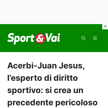
Vai
al
MEN
contenuto
Acerbi-Juan Jesus,
l’esperto di diritto
sportivo: si crea un
precedente pericoloso