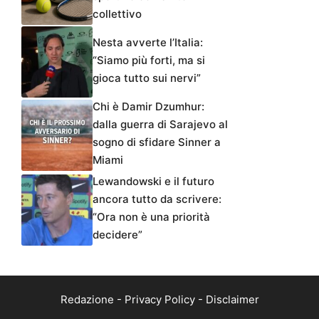
collettivo
Nesta avverte l’Italia:
“Siamo più forti, ma si
gioca tutto sui nervi”
Chi è Damir Dzumhur:
dalla guerra di Sarajevo al
sogno di sfidare Sinner a
Miami
Lewandowski e il futuro
ancora tutto da scrivere:
“Ora non è una priorità
decidere”
Redazione
-
Privacy Policy
-
Disclaimer