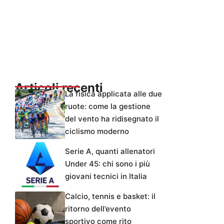
Articoli recenti
La fisica applicata alle due
ruote: come la gestione
del vento ha ridisegnato il
ciclismo moderno
Serie A, quanti allenatori
Under 45: chi sono i più
giovani tecnici in Italia
Calcio, tennis e basket: il
ritorno dell’evento
sportivo come rito