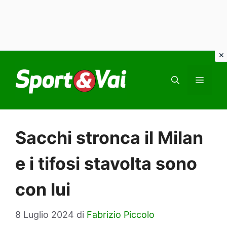
Vai
al
MEN
contenuto
Sacchi stronca il Milan
e i tifosi stavolta sono
con lui
8 Luglio 2024
di
Fabrizio Piccolo