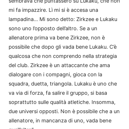
sembrava che puntassero su Lukaku, che non
mi fa impazzire. Lì mi si è accesa una
lampadina… Mi sono detto: Zirkzee e Lukaku
sono uno l’opposto dell’altro. Se a un
allenatore prima va bene Zirkzee, non è
possibile che dopo gli vada bene Lukaku. C’è
qualcosa che non comprendo nella strategia
del club. Zirkzee è un attaccante che ama
dialogare con i compagni, gioca con la
squadra, duetta, triangola. Lukaku è uno che
va via di forza, fa salire il gruppo, si basa
soprattutto sulle qualità atletiche. Insomma,
due universi opposti. Non è possibile che a un
allenatore, in mancanza di uno, vada bene