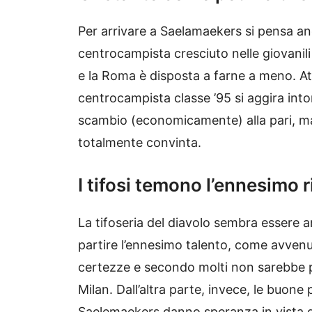
Per arrivare a Saelamaekers si pensa an
centrocampista cresciuto nelle giovanili
e la Roma è disposta a farne a meno. At
centrocampista classe ’95 si aggira into
scambio (economicamente) alla pari, m
totalmente convinta.
I tifosi temono l’ennesimo 
La tifoseria del diavolo sembra essere 
partire l’ennesimo talento, come avvenu
certezze e secondo molti non sarebbe pr
Milan. Dall’altra parte, invece, le buone 
Saelemaekers danno speranza in vista del