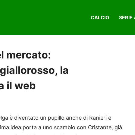
CALCIO
SERIE 
l mercato:
iallorosso, la
a il web
ga è diventato un pupillo anche di Ranieri e
ultima idea porta a uno scambio con Cristante, già