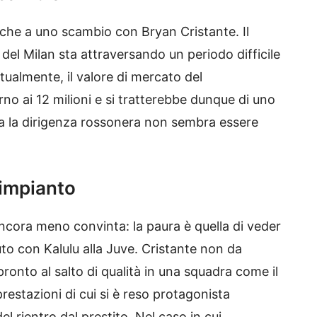
che a uno scambio con Bryan Cristante. Il
 del Milan sta attraversando un periodo difficile
tualmente, il valore di mercato del
rno ai 12 milioni e si tratterebbe dunque di uno
a la dirigenza rossonera non sembra essere
rimpianto
ancora meno convinta: la paura è quella di veder
to con Kalulu alla Juve. Cristante non da
onto al salto di qualità in una squadra come il
prestazioni di cui si è reso protagonista
 rientro dal prestito. Nel caso in cui