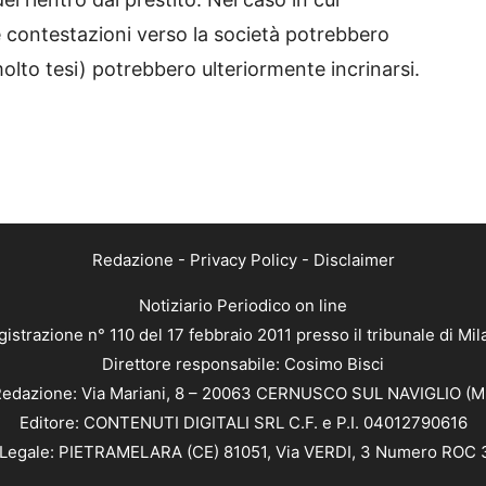
e contestazioni verso la società potrebbero
 molto tesi) potrebbero ulteriormente incrinarsi.
Redazione
-
Privacy Policy
-
Disclaimer
Notiziario Periodico on line
istrazione n° 110 del 17 febbraio 2011 presso il tribunale di Mi
Direttore responsabile: Cosimo Bisci
edazione: Via Mariani, 8 – 20063 CERNUSCO SUL NAVIGLIO (M
Editore: CONTENUTI DIGITALI SRL C.F. e P.I. 04012790616
Legale: PIETRAMELARA (CE) 81051, Via VERDI, 3 Numero ROC