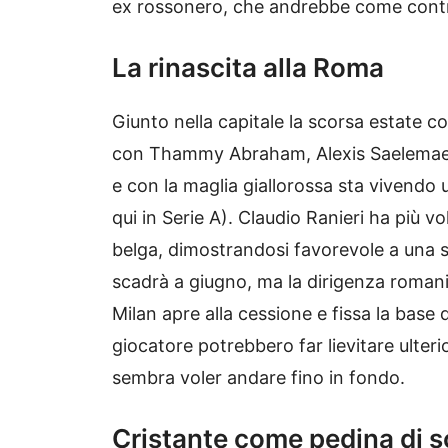
ex rossonero, che andrebbe come contro
La rinascita alla Roma
Giunto nella capitale la scorsa estate c
con Thammy Abraham, Alexis Saelemaeke
e con la maglia giallorossa sta vivendo un
qui in Serie A). Claudio Ranieri ha più vo
belga, dimostrandosi favorevole a una s
scadrà a giugno, ma la dirigenza romanist
Milan apre alla cessione e fissa la base 
giocatore potrebbero far lievitare ulter
sembra voler andare fino in fondo.
Cristante come pedina di 