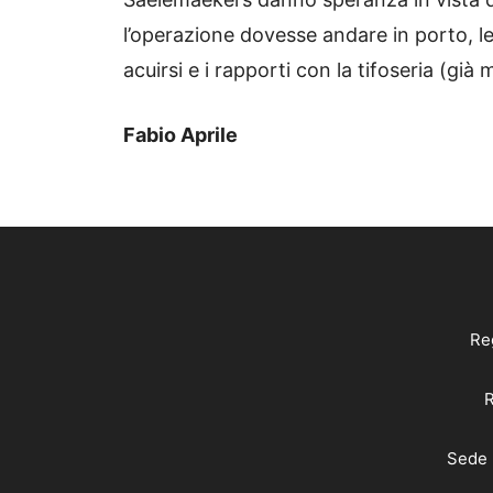
l’operazione dovesse andare in porto, l
acuirsi e i rapporti con la tifoseria (già
Fabio Aprile
Reg
R
Sede 