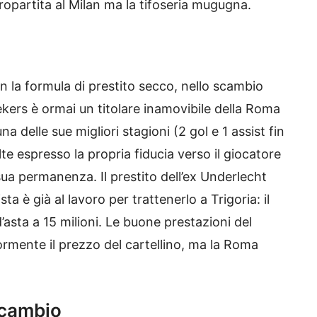
partita al Milan ma la tifoseria mugugna.
on la formula di prestito secco, nello scambio
rs è ormai un titolare inamovibile della Roma
a delle sue migliori stagioni (2 gol e 1 assist fin
lte espresso la propria fiducia verso il giocatore
ua permanenza. Il prestito dell’ex Underlecht
a è già al lavoro per trattenerlo a Trigoria: il
d’asta a 15 milioni. Le buone prestazioni del
iormente il prezzo del cartellino, ma la Roma
scambio