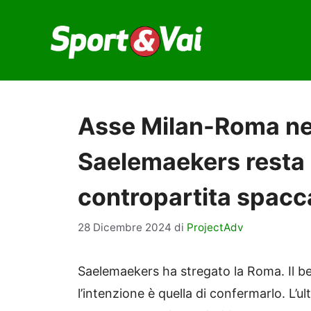
Vai
al
contenuto
Asse Milan-Roma ne
Saelemaekers resta g
contropartita spacc
28 Dicembre 2024
di
ProjectAdv
Saelemaekers ha stregato la Roma. Il bel
l’intenzione è quella di confermarlo. L’