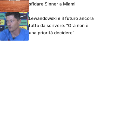
sfidare Sinner a Miami
Lewandowski e il futuro ancora
tutto da scrivere: “Ora non è
una priorità decidere”